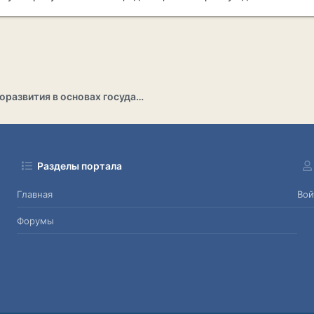
Раздел саморазвития в основах государственности
Разделы портала
Главная
Вой
Форумы