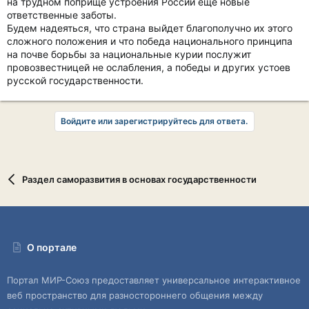
на трудном поприще устроения России еще новые
ответственные заботы.
Будем надеяться, что страна выйдет благополучно их этого
сложного положения и что победа национального принципа
на почве борьбы за национальные курии послужит
провозвестницей не ослабления, а победы и других устоев
русской государственности.
Войдите или зарегистрируйтесь для ответа.
Раздел саморазвития в основах государственности
О портале
Портал МИР-Союз предоставляет универсальное интерактивное
веб пространство для разностороннего общения между