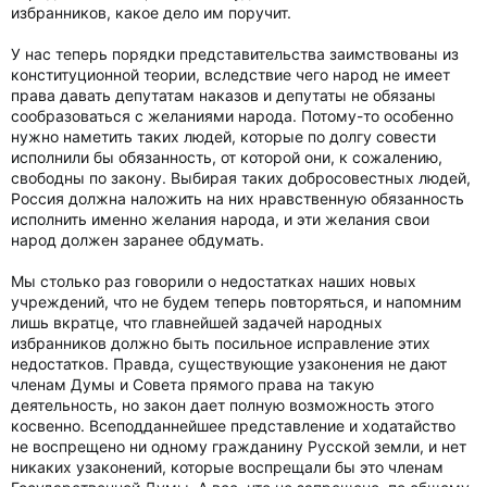
избранников, какое дело им поручит.
У нас теперь порядки представительства заимствованы из
конституционной теории, вследствие чего народ не имеет
права давать депутатам наказов и депутаты не обязаны
сообразоваться с желаниями народа. Потому-то особенно
нужно наметить таких людей, которые по долгу совести
исполнили бы обязанность, от которой они, к сожалению,
свободны по закону. Выбирая таких добросовестных людей,
Россия должна наложить на них нравственную обязанность
исполнить именно желания народа, и эти желания свои
народ должен заранее обдумать.
Мы столько раз говорили о недостатках наших новых
учреждений, что не будем теперь повторяться, и напомним
лишь вкратце, что главнейшей задачей народных
избранников должно быть посильное исправление этих
недостатков. Правда, существующие узаконения не дают
членам Думы и Совета прямого права на такую
деятельность, но закон дает полную возможность этого
косвенно. Всеподданнейшее представление и ходатайство
не воспрещено ни одному гражданину Русской земли, и нет
никаких узаконений, которые воспрещали бы это членам