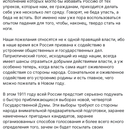
исполнение которых могло бы избавить Россию от тех
упреков, которые нам, ее гражданам, приходится делать
себе уже несколько лет сряду. Говорят, не беда упасть, а
беда не встать. Вот именно нам уже пора воспользоваться
опытом падения для того, чтобы, наконец, твердо стать на
ноги.
Наши пожелания относятся не к одной правящей власти, ибо
в наше время вся Россия призвана к содействию в
устроении общественных и государственных дел.
Патриотический голос, исходящий из недр нации, всегда
имеет шансы отразиться добрыми действиями власти, а уж
особенно теперь, когда власть сама ищет оживленного
содействия со стороны народа. Сознательное и оживленное
содействие его устроению родины и есть главное, чего
можно пожелать в Новом году.
В этом 1911 году всей России предстоит серьезно подумать
о быстро приближающихся выборах новой, четвертой
Государственной Думы. Эти выборы требуют со стороны
народа внимательной предварительной подготовки, заранее
намеченных пригодных кандидатов, заранее
организованных способов голосования и более всего ясного
определения того, зачем он будет посылать своих