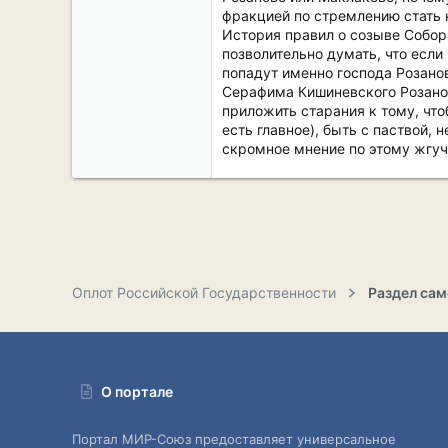
фракцией по стремлению стать 
История правил о созыве Собора
позволительно думать, что если
попадут именно господа Розанов
Серафима Кишиневского Розановы
приложить старания к тому, что
есть главное), быть с паствой, 
скромное мнение по этому жгуч
Оплот Российской Государственности
О портале
Портал МИР-Союз предоставляет универсальное