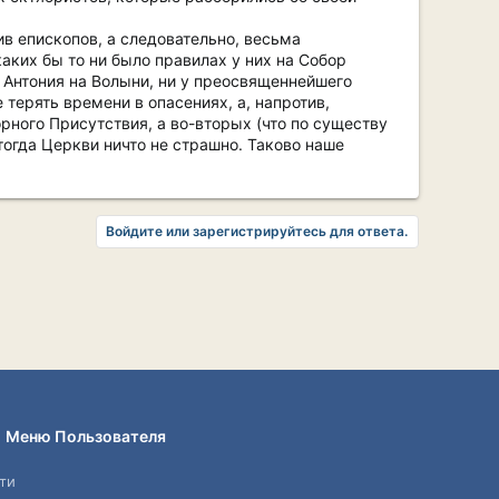
ив епископов, а следовательно, весьма
каких бы то ни было правилах у них на Собор
а Антония на Волыни, ни у преосвященнейшего
терять времени в опасениях, а, напротив,
рного Присутствия, а во-вторых (что по существу
И тогда Церкви ничто не страшно. Таково наше
Войдите или зарегистрируйтесь для ответа.
Меню Пользователя
ти