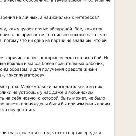
и зрения не личных, а национальных интересов?
ину, кажущуюся прямо абсурдной. Все, кажется,
 никто не признается, но сильно похоже на то, что
 потому что ни одна из партий не знала бы, что ей
ся горячие головы, которые всегда готовы в бой. Но
мные вожаки и масса более сознательных рабочих,
коим образом, и для получения средств жизни
», «эксплуататоров».
емократы. Мало-мальски наблюдательные из них,
публики не устроишь у нас даже и якобинским
ь на себя новую, с которой, быть может, не было
 во власть принуждены были бы или изменить своим
его осуществить.
ания заключается в том, что это партия средняя