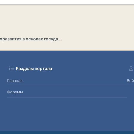
Раздел саморазвития в основах государственности
Разделы портала
Главная
Вой
Форумы