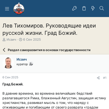
Лев Тихомиров. Руководящие идеи
русской жизни. Град Божий.
А
Д
Исаич
6 Сен 2025
в
а
т
т
Раздел саморазвития в основах государственности
о
а
р
н
Исаич
т
а
куратор
е
ч
м
а
ы
л
6 Сен 2025
#1
а
Град Божий.
В давние времена, во времена величайших бедствий
разлагавшегося Рима, блаженный Августин, защищая истину
христианства, развивал мысль о том, что наряду с
отживающим и погибающим от своего разврата «градом