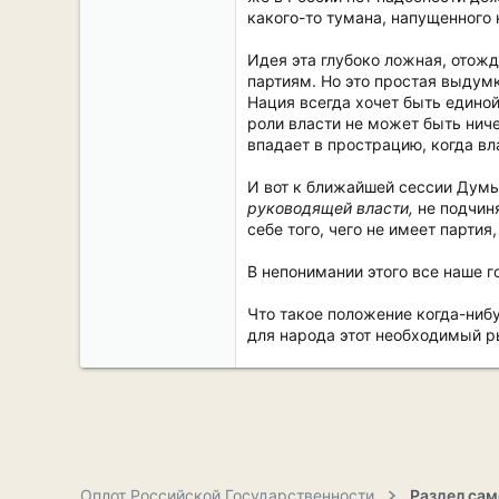
какого-то тумана, напущенного
Идея эта глубоко ложная, отожд
партиям. Но это простая выдум
Нация всегда хочет быть едино
роли власти не может быть ниче
впадает в прострацию, когда вл
И вот к ближайшей сессии Думы
руководящей власти,
не подчиня
себе того, чего не имеет партия
В непонимании этого все наше г
Что такое положение когда-нибу
для народа этот необходимый р
Оплот Российской Государственности