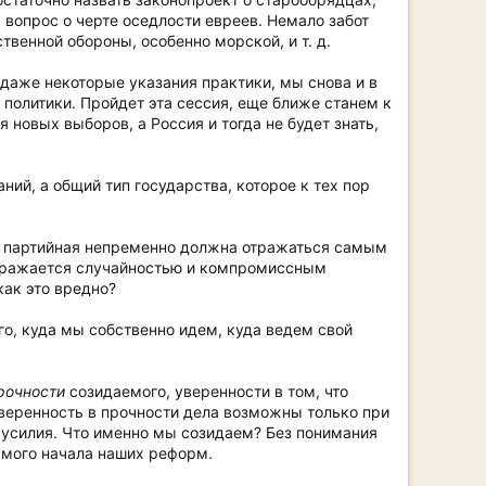
, вопрос о черте оседлости евреев. Немало забот
венной обороны, особенно морской, и т. д.
даже некоторые указания практики, мы снова и в
политики. Пройдет эта сессия, еще ближе станем к
овых выборов, а Россия и тогда не будет знать,
ий, а общий тип государства, которое к тех пор
ба партийная непременно должна отражаться самым
отражается случайностью и компромиссным
ак это вредно?
го, куда мы собственно идем, куда ведем свой
рочности
созидаемого, уверенности в том, что
уверенность в прочности дела возможны только при
усилия. Что именно мы созидаем? Без понимания
самого начала наших реформ.