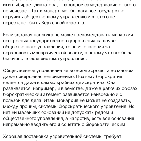
или выбирает диктатора, - народное самодержавие от этого
не исчезает. Так и монарх мог бы хотя все государство
поручить общественному управлению и от этого не
перестанет быть Верховной властью.
Если здравая политика не может рекомендовать монархии
построения государственного управления на почве
общественного управления, то не из опасения за
верховность монархической власти, а потому что это была
бы очень плохая система управления.
Общественное управление не во всем хорошо, а во многом
даже совершенно неприменимо. Поэтому бюрократия
является даже в самых крайних демократиях. Она
развивается, например, и в земстве. Даже в рабочих союзах
бюрократический элемент развивается неизбежно и с
пользой для дела. Итак, монархия не может не создавать,
между прочим, системы бюрократического управления. Но
нет ни малейших оснований не допускать рядом и
общественного управления, а напротив, есть все основания
непременно вводить его и сочетать с бюрократическим.
Хорошая постановка управительной системы требует