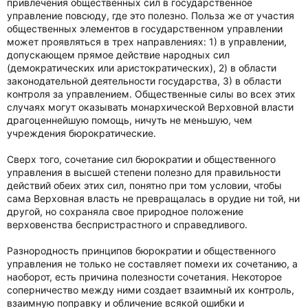
привлечения общественных сил в государственное
управление повсюду, где это полезно. Польза же от участия
общественных элементов в государственном управлении
может проявляться в трех направлениях: 1) в управлении,
допускающем прямое действие народных сил
(демократических или аристократических), 2) в области
законодательной деятельности государства, 3) в области
контроля за управлением. Общественные силы во всех этих
случаях могут оказывать монархической Верховной власти
драгоценнейшую помощь, ничуть не меньшую, чем
учреждения бюрократические.
Сверх того, сочетание сил бюрократии и общественного
управления в высшей степени полезно для правильности
действий обеих этих сил, понятно при том условии, чтобы
сама Верховная власть не превращалась в орудие ни той, ни
другой, но сохраняла свое природное положение
верховенства беспристрастного и справедливого.
Разнородность принципов бюрократии и общественного
управления не только не составляет помехи их сочетанию, а
наоборот, есть причина полезности сочетания. Некоторое
соперничество между ними создает взаимный их контроль,
взаимную поправку и обличение всякой ошибки и