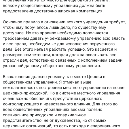
всякому общественному управлению должна быть
предоставлена достаточно широкая компетенция.
Основное правило в отношении всякого учреждения требует,
чтобы ему поручалось лишь дело, по существу ему
доступное. Но это правило необходимо дополняется
требованием давать учреждаемому управлению всю власть
и все права, необходимые для исполнения порученного
дела. Без этого нельзя работать успешно. Это касается и
размеров компетенции, которая должна охватывать все
отрасли дел, естественно связанных с исполнением задачи,
указанной данному общественному управлению.
В заключение должно упомянуть о месте Церкви в
общественном управлении. Я отмечал выше
нежелательность построения местного управления на почве
церковно-приходской. Но в системе местного управления
очень важно обеспечить присутствие церковного
контролирующего и нравственного влияния. Для этого во
всех общественных управлениях весьма полезно
специальное приходское и епархиальное
представительство, не от духовенства, но от самых
церковных организаций, то есть прихода и епархиального