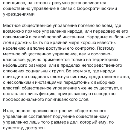
принципов, на которых разумно устанавливается
общественно управление в связи с бюрократическими
учреждениями.
Местное общественное управление полезно во всем, где
возможно прямое управление народа, или передоверие его
полномочий в самой первой инстанции. Народные выборные
люди должны быть по крайней мере хорошо известны
населению и вполне доступны его контролю. Поэтому
местное общественное управление, как и сословно-
классовое, удачно применяется только на территориях
небольшого размера, или в пределах непосредственного
сплочения социальных групп. Во всем же, где народу
приходится создавать сложную систему представительства,
с несколькими инстанциями передаточных выборных
властей, общественное управление уже не существует, а
составляет лишь фикцию, прикрывающую господство
профессионального политиканского слоя.
Итак, первое правило построения общественного
управления составляет поручение общественному
управлению лишь того размера дел, который ему, по
существу, доступен.