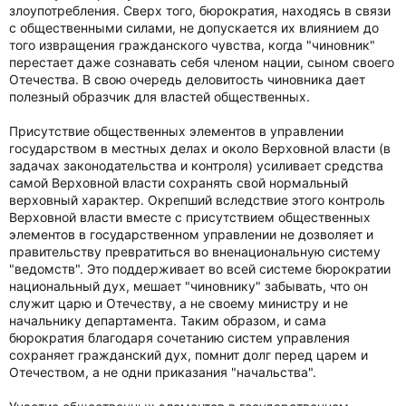
злоупотребления. Сверх того, бюрократия, находясь в связи
с общественными силами, не допускается их влиянием до
того извращения гражданского чувства, когда "чиновник"
перестает даже сознавать себя членом нации, сыном своего
Отечества. В свою очередь деловитость чиновника дает
полезный образчик для властей общественных.
Присутствие общественных элементов в управлении
государством в местных делах и около Верховной власти (в
задачах законодательства и контроля) усиливает средства
самой Верховной власти сохранять свой нормальный
верховный характер. Окрепший вследствие этого контроль
Верховной власти вместе с присутствием общественных
элементов в государственном управлении не дозволяет и
правительству превратиться во вненациональную систему
"ведомств". Это поддерживает во всей системе бюрократии
национальный дух, мешает "чиновнику" забывать, что он
служит царю и Отечеству, а не своему министру и не
начальнику департамента. Таким образом, и сама
бюрократия благодаря сочетанию систем управления
сохраняет гражданский дух, помнит долг перед царем и
Отечеством, а не одни приказания "начальства".