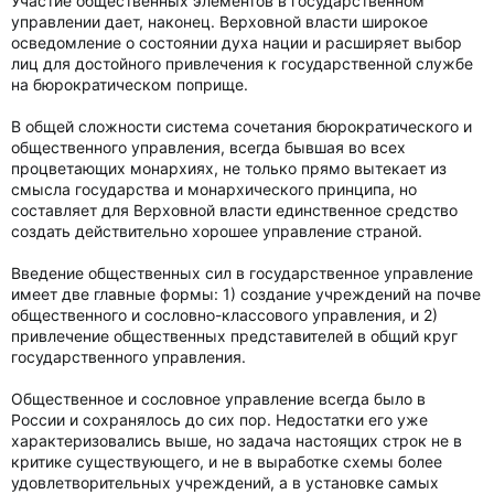
Участие общественных элементов в государственном
управлении дает, наконец. Верховной власти широкое
осведомление о состоянии духа нации и расширяет выбор
лиц для достойного привлечения к государственной службе
на бюрократическом поприще.
В общей сложности система сочетания бюрократического и
общественного управления, всегда бывшая во всех
процветающих монархиях, не только прямо вытекает из
смысла государства и монархического принципа, но
составляет для Верховной власти единственное средство
создать действительно хорошее управление страной.
Введение общественных сил в государственное управление
имеет две главные формы: 1) создание учреждений на почве
общественного и сословно-классового управления, и 2)
привлечение общественных представителей в общий круг
государственного управления.
Общественное и сословное управление всегда было в
России и сохранялось до сих пор. Недостатки его уже
характеризовались выше, но задача настоящих строк не в
критике существующего, и не в выработке схемы более
удовлетворительных учреждений, а в установке самых