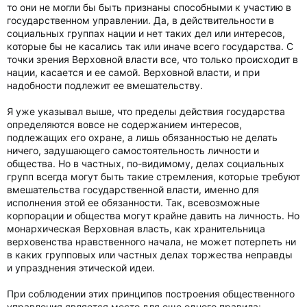
то они не могли бы быть признаны способными к участию в
государственном управлении. Да, в действительности в
социальных группах нации и нет таких дел или интересов,
которые бы не касались так или иначе всего государства. С
точки зрения Верховной власти все, что только происходит в
нации, касается и ее самой. Верховной власти, и при
надобности подлежит ее вмешательству.
Я уже указывал выше, что пределы действия государства
определяются вовсе не содержанием интересов,
подлежащих его охране, а лишь обязанностью не делать
ничего, задушающего самостоятельность личности и
общества. Но в частных, по-видимому, делах социальных
групп всегда могут быть такие стремления, которые требуют
вмешательства государственной власти, именно для
исполнения этой ее обязанности. Так, всевозможные
корпорации и общества могут крайне давить на личность. Но
монархическая Верховная власть, как хранительница
верховенства нравственного начала, не может потерпеть ни
в каких групповых или частных делах торжества неправды
и упразднения этической идеи.
При соблюдении этих принципов построения общественного
управления является место для еще одного правила: