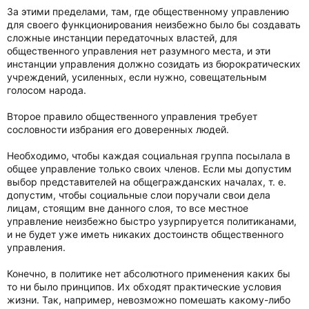
За этими пределами, там, где общественному управлению
для своего функционирования неизбежно было бы создавать
сложные инстанции передаточных властей, для
общественного управления нет разумного места, и эти
инстанции управления должно созидать из бюрократических
учреждений, усиленных, если нужно, совещательным
голосом народа.
Второе правило общественного управления требует
сословности избрания его доверенных людей.
Необходимо, чтобы каждая социальная группа посылала в
общее управление только своих членов. Если мы допустим
выбор представителей на общегражданских началах, т. е.
допустим, чтобы социальные слои поручали свои дела
лицам, стоящим вне данного слоя, то все местное
управление неизбежно быстро узурпируется политиканами,
и не будет уже иметь никаких достоинств общественного
управления.
Конечно, в политике нет абсолютного применения каких бы
то ни было принципов. Их обходят практические условия
жизни. Так, например, невозможно помешать какому-либо