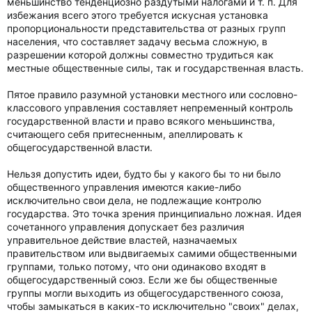
меньшинство тенденциозно раздутыми налогами и т. п. Для
избежания всего этого требуется искусная установка
пропорциональности представительства от разных групп
населения, что составляет задачу весьма сложную, в
разрешении которой должны совместно трудиться как
местные общественные силы, так и государственная власть.
Пятое правило разумной установки местного или сословно-
классового управления составляет непременный контроль
государственной власти и право всякого меньшинства,
считающего себя притесненным, апеллировать к
общегосударственной власти.
Нельзя допустить идеи, будто бы у какого бы то ни было
общественного управления имеются какие-либо
исключительно свои дела, не подлежащие контролю
государства. Это точка зрения принципиально ложная. Идея
сочетанного управления допускает без различия
управительное действие властей, назначаемых
правительством или выдвигаемых самими общественными
группами, только потому, что они одинаково входят в
общегосударственный союз. Если же бы общественные
группы могли выходить из общегосударственного союза,
чтобы замыкаться в каких-то исключительно "своих" делах,