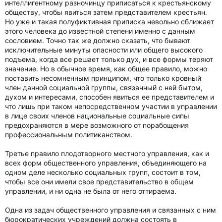
интеллигентному разночинцу приписаться к крестьянскому
обществу, чтобы явиться затем представителем крестьян.
Но уже и такая полуфиктивная приписка невольно сближает
этого человека до известной степени именно с данным
сословием. Точно так же должно сказать, что бывают
исключительные минуты опасности или общего высокого
подъема, когда все решает только дух, и все формы теряют
значение. Но в обычное время, как общее правило, можно
поставить несомненным принципом, что только кровный
член данной социальной группы, связанный с ней бытом,
духом и интересами, способен явиться ее представителем и
что лишь при таком непосредственном участии в управлении
в лице своих членов национальные социальные сипы
предохраняются в мере возможного от порабощения
профессиональным политиканством.
Третье правило плодотворного местного управления, как и
всех форм общественного управления, объединяющего на
одном деле несколько социальных групп, состоит в том,
чтобы все они имели свое представительство в общем
управлении, и ни одна не была от него оттираема.
Одна из задач общественного управления и связанных с ним
бюрократических учреждений должна состоять в