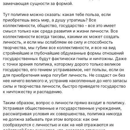
замечающая сущности за формой.
Тут политике можно сказать: какая тебе польза, если
приобретешь весь мир, а душу утратишь? Все
коллективности, общество, государство - все это имеет
смысл только как среда развития и жизни личности. Все
коллективности всегда таковы, какими их может создать
личность, и если мы ослабляем ее силу и способность
творчества, мы губим все коллективности, и все на вид
стройнейшие и глубочайшие обдуманные формы отношений
государственных будут фактически гнилы и ничтожны. Даже
с точки зрения политика, которому дорого только великое
государство, его гением устраиваемое, нет пользы, если он
для приобретения мира погубит личность. Не создаст он без
нее ничего великого и, устранив накопленные до него запасы
силы и творчества личности, быстро приведете государство
к ничтожеству и распадению.
Таким образом, вопрос о личности прямо входит в политику.
Устраивая общественные и государственные учреждения,
рассматривая условия их совершенства, политика никогда
не должна забывать при этом вопроса: как они
сообразуются с личностью и как на ней отражаются их