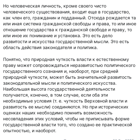
Но человеческая личность, кроме своего чисто
человеческого существования, входит еще в государство,
как член его, гражданин и подданный. Отсюда рождается та
или иная система гражданской свободы и права, то или иное
отношение государства к гражданской свободе и праву, то
или иное их понимание и установка. Это есть дело
развитости и искусства государственной мысли. Это есть
область действия законодателя и политика.
Понятно, что природная чуткость власти к естественному
праву может сопровождаться неразвитостью политического
государственного сознания и, наоборот, при средней
природной чуткости, может быть значительной развитость
законодательной мысли и политического искусства.
Наибольшая высота государственной деятельности
получается, конечно, в том случае, если оба эти
необходимые условия (т. е. чуткость Верховной власти и
развитость ее мысли) соединяются. Но при исторических
оценках наших необходимо помнить возможность
несовпадения этих условий, чтобы не приписывать форме
государственной власти того, что создано ее практической
опытностью, и наоборот.