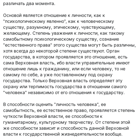
различать два момента.
Основой является отношение к личности, как к
"психологическому явленно", как к человеческому
существу, разумному, этическому, чувствующему,
желающему. Степень уважения к личности, как такому
самобытному психологическому существу, сознание
"естественного права" этого существа могут быть различны,
хотя всегда до некоторой степени существуют. Орган
государства, в котором проявляется это отношение, есть
сама Верховная власть, ибо власти управительные имеют
отношение лишь к гражданину, или если человеку, то не
самому по себе, а уже поставленному под охрану
государства. Только Верховная власть определяет эту
охрану или терпимость государства в отношении самого
"человека" независимо от его отношения к государству.
В способности оценить "личность человека", ее
самобытность, ее естественное право, проявляется степень
чуткости Верховной власти, ее способности к
гуманитарному, культурному творчеству. От степени этой
же способности зависит и способность данной Верховной
власти к государственной жизнедеятельности вообще.