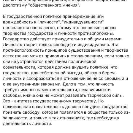
деспотизму "общественного мнения".
В государственной политике пренебрежение или
враждебность к "личности", "индивидуальности"
проявляется очень легко, потому что основные законы
творчества государства и личности противоположны.
Государство действует принудительно и общими мерами.
Личность творит только свободно и индивидуально. Эта
противоположность принципов существования и творчества
естественно может приводить к столкновениям, если только
они не устраняются действием политической
сознательности, которая должна внушить политике, что
государство, для собственной выгоды, обязано беречь
личность и сообразоваться в отношении ее не со своими, а и
с ее внутренними законами. Дело в том, что личность
требует именно самостоятельности, независимости,
свободы, иначе она не может развивать творческой силы.
Это - антитеза государственному творчеству. Но
политическая сознательность должна понудить государство
признать свободу, которая появляется в обществе только из-
за личности, и только в тех отношениях, где необходима
деятельность личности.