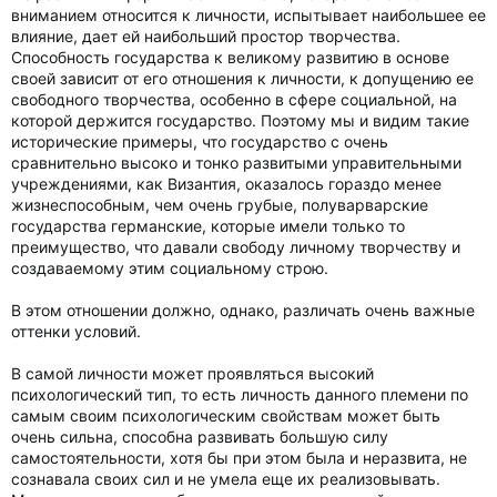
вниманием относится к личности, испытывает наибольшее ее
влияние, дает ей наибольший простор творчества.
Способность государства к великому развитию в основе
своей зависит от его отношения к личности, к допущению ее
свободного творчества, особенно в сфере социальной, на
которой держится государство. Поэтому мы и видим такие
исторические примеры, что государство с очень
сравнительно высоко и тонко развитыми управительными
учреждениями, как Византия, оказалось гораздо менее
жизнеспособным, чем очень грубые, полуварварские
государства германские, которые имели только то
преимущество, что давали свободу личному творчеству и
создаваемому этим социальному строю.
В этом отношении должно, однако, различать очень важные
оттенки условий.
В самой личности может проявляться высокий
психологический тип, то есть личность данного племени по
самым своим психологическим свойствам может быть
очень сильна, способна развивать большую силу
самостоятельности, хотя бы при этом была и неразвита, не
сознавала своих сил и не умела еще их реализовывать.