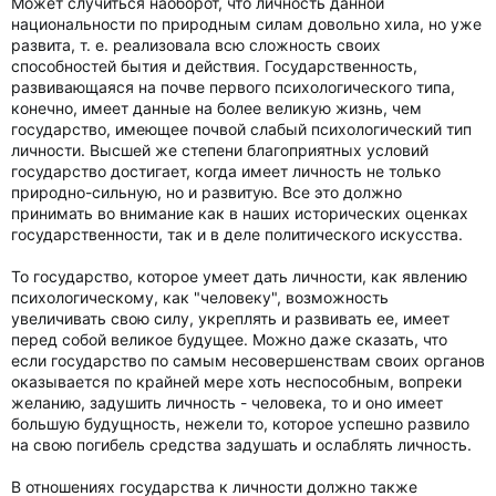
Может случиться наоборот, что личность данной
национальности по природным силам довольно хила, но уже
развита, т. е. реализовала всю сложность своих
способностей бытия и действия. Государственность,
развивающаяся на почве первого психологического типа,
конечно, имеет данные на более великую жизнь, чем
государство, имеющее почвой слабый психологический тип
личности. Высшей же степени благоприятных условий
государство достигает, когда имеет личность не только
природно-сильную, но и развитую. Все это должно
принимать во внимание как в наших исторических оценках
государственности, так и в деле политического искусства.
То государство, которое умеет дать личности, как явлению
психологическому, как "человеку", возможность
увеличивать свою силу, укреплять и развивать ее, имеет
перед собой великое будущее. Можно даже сказать, что
если государство по самым несовершенствам своих органов
оказывается по крайней мере хоть неспособным, вопреки
желанию, задушить личность - человека, то и оно имеет
большую будущность, нежели то, которое успешно развило
на свою погибель средства задушать и ослаблять личность.
В отношениях государства к личности должно также