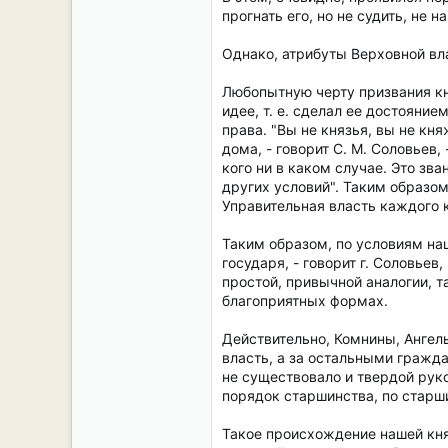
прогнать его, но не судить, не н
Однако, атрибуты Верховной вла
Любопытную черту призвания кня
идее, т. е. сделал ее достояние
права. "Вы не князья, вы не кн
дома, - говорит С. М. Соловьев
кого ни в каком случае. Это зв
других условий". Таким образом
Управительная власть каждого 
Таким образом, по условиям наш
государя, - говорит г. Соловьев
простой, привычной аналогии, т
благоприятных формах.
Действительно, Комнины, Ангел
власть, а за остальными гражда
не существовало и твердой рук
порядок старшинства, по старш
Такое происхождение нашей кня