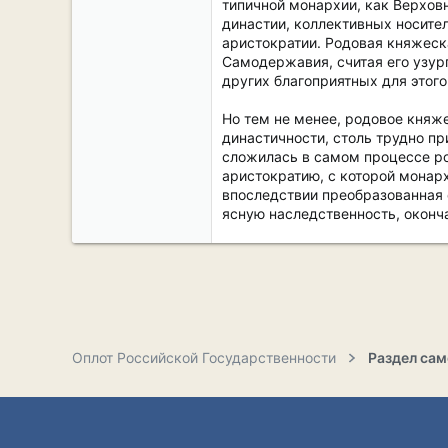
типичной монархии, как Верховн
династии, коллективных носител
аристократии. Родовая княжеска
Самодержавия, считая его узурп
других благоприятных для этого
Но тем не менее, родовое княж
династичности, столь трудно п
сложилась в самом процессе ро
аристократию, с которой монар
впоследствии преобразованная 
ясную наследственность, оконч
Оплот Российской Государственности