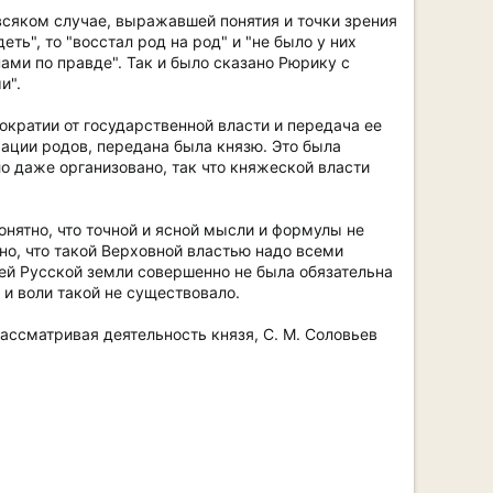
 всяком случае, выражавшей понятия и точки зрения
еть", то "восстал род на род" и "не было у них
ами по правде". Так и было сказано Рюрику с
и".
ократии от государственной власти и передача ее
рации родов, передана была князю. Это была
о даже организовано, так что княжеской власти
нятно, что точной и ясной мысли и формулы не
но, что такой Верховной властью надо всеми
лей Русской земли совершенно не была обязательна
 и воли такой не существовало.
Рассматривая деятельность князя, С. М. Соловьев