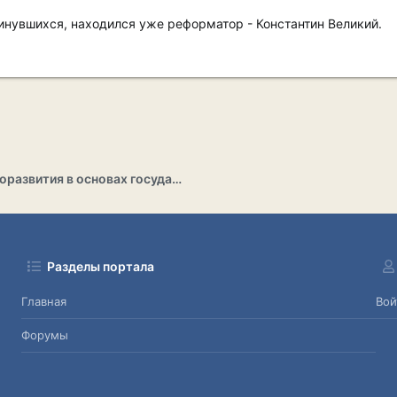
винувшихся, находился уже реформатор - Константин Великий.
Раздел саморазвития в основах государственности
Разделы портала
Главная
Вой
Форумы