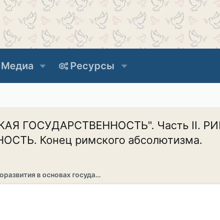
Медиа
Ресурсы
 ГОСУДАРСТВЕННОСТЬ". Часть II. РИМСК
ТЬ. Конец римского абсолютизма.
Раздел саморазвития в основах государственности