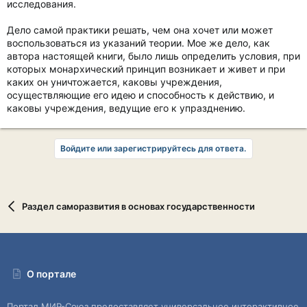
исследования.
Дело самой практики решать, чем она хочет или может
воспользоваться из указаний теории. Мое же дело, как
автора настоящей книги, было лишь определить условия, при
которых монархический принцип возникает и живет и при
каких он уничтожается, каковы учреждения,
осуществляющие его идею и способность к действию, и
каковы учреждения, ведущие его к упразднению.
Войдите или зарегистрируйтесь для ответа.
Раздел саморазвития в основах государственности
О портале
Портал МИР-Союз предоставляет универсальное интерактивное