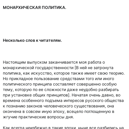
МОНАРХИЧЕСКАЯ ПОЛИТИКА.
Несколько слов к читателям.
Настоящим выпуском заканчивается моя работа о
монархической государственности [В ней не затронута
политика, как искусство, которое также имеет свою теорию.
Но прикладное пользование средствами того или иного
политического принципа составляет совершенно особую
тему, которую по ее сложности даже неудобно разбирать
при установке общих принципов]. Начатая очень давно, во
времена особенного подъема интересов русского общества
к познанию законов человеческого существования, она
окончена в совсем иную эпоху, всецело поглощенную в
жгучие практические вопросы дня.
Как всегда неизбежно в такие эпохи, ныне все разбились на