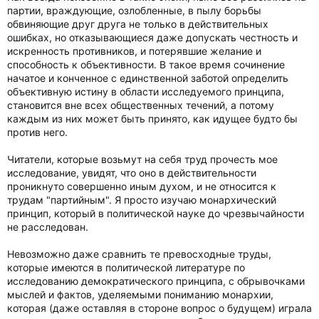
партии, враждующие, озлобленные, в пылу борьбы
обвиняющие друг друга не только в действительных
ошибках, но отказывающиеся даже допускать честность и
искренность противников, и потерявшие желание и
способность к объективности. В такое время сочинение
начатое и конченное с единственной заботой определить
объективную истину в области исследуемого принципа,
становится вне всех общественных течений, а потому
каждым из них может быть принято, как идущее будто бы
против него.
Читатели, которые возьмут на себя труд прочесть мое
исследование, увидят, что оно в действительности
проникнуто совершенно иным духом, и не относится к
трудам "партийным". Я просто изучаю монархический
принцип, который в политической науке до чрезвычайности
не расследован.
Невозможно даже сравнить те превосходные труды,
которые имеются в политической литературе по
исследованию демократического принципа, с обрывочками
мыслей и фактов, уделяемыми пониманию монархии,
которая (даже оставляя в стороне вопрос о будущем) играла