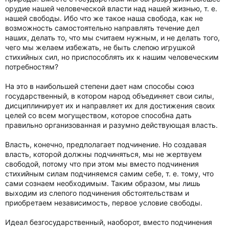
орудие нашей человеческой власти над нашей жизнью, т. е.
нашей свободы. Ибо что же такое наша свобода, как не
возможность самостоятельно направлять течение дел
наших, делать то, что мы считаем нужным, и не делать того,
чего мы желаем избежать, не быть слепою игрушкой
стихийных сил, но приспособлять их к нашим человеческим
потребностям?
На это в наибольшей степени дает нам способы союз
государственный, в котором народ объединяет свои силы,
дисциплинирует их и направляет их для достижения своих
целей со всем могуществом, которое способна дать
правильно организованная и разумно действующая власть.
Власть, конечно, предполагает подчинение. Но создавая
власть, которой должны подчиняться, мы не жертвуем
свободой, потому что при этом мы вместо подчинения
стихийным силам подчиняемся самим себе, т. е. тому, что
сами сознаем необходимым. Таким образом, мы лишь
выходим из слепого подчинения обстоятельствам и
приобретаем независимость, первое условие свободы.
Идеал безгосударственный, наоборот, вместо подчинения