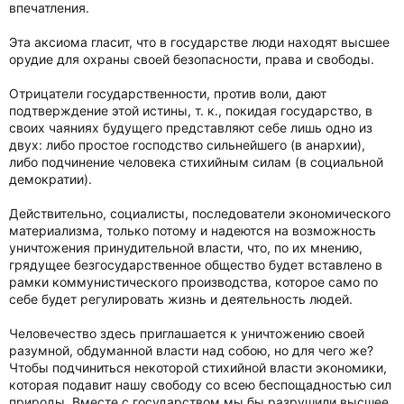
впечатления.
Эта аксиома гласит, что в государстве люди находят высшее
орудие для охраны своей безопасности, права и свободы.
Отрицатели государственности, против воли, дают
подтверждение этой истины, т. к., покидая государство, в
своих чаяниях будущего представляют себе лишь одно из
двух: либо простое господство сильнейшего (в анархии),
либо подчинение человека стихийным силам (в социальной
демократии).
Действительно, социалисты, последователи экономического
материализма, только потому и надеются на возможность
уничтожения принудительной власти, что, по их мнению,
грядущее безгосударственное общество будет вставлено в
рамки коммунистического производства, которое само по
себе будет регулировать жизнь и деятельность людей.
Человечество здесь приглашается к уничтожению своей
разумной, обдуманной власти над собою, но для чего же?
Чтобы подчиниться некоторой стихийной власти экономики,
которая подавит нашу свободу со всею беспощадностью сил
природы. Вместе с государством мы бы разрушили высшее