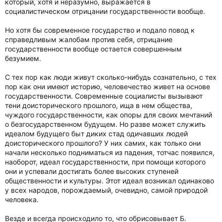
который, хотя и неразумно, выражается в
социалистическом отрицании государственности вообще.
Но хотя бы современное государство и подало повод к
справедливым жалобам против себя, отрицание
государственности вообще остается совершенным
безумием.
С тех пор как люди живут сколько-нибудь сознательно, с тех
пор как они имеют историю, человечество живет на основе
государственности. Современные социалисты вызывают
тени доисторического прошлого, ища в нем общества,
чуждого государственности, как опоры для своих мечтаний
о безгосударственном будущем. Но разве может служить
идеалом будущего быт диких стад одичавших людей
доисторического прошлого? У них самих, как только они
начали несколько подниматься из падения, тотчас появился,
наоборот, идеал государственности, при помощи которого
они и успевали достигать более высоких ступеней
общественности и культуры. Этот идеал возникал одинаково
у всех народов, порождаемый, очевидно, самой природой
человека.
Везде и всегда происходило то, что обрисовывает Б.