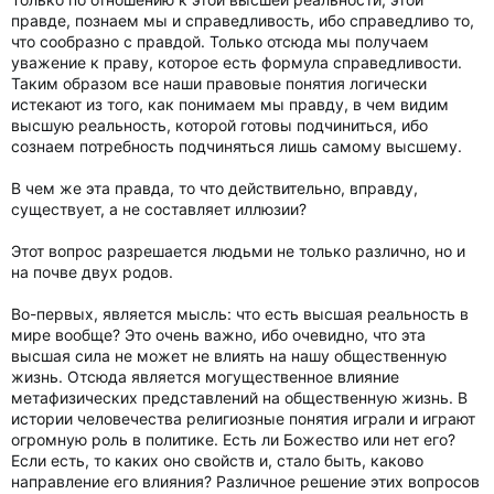
правде, познаем мы и справедливость, ибо справедливо то,
что сообразно с правдой. Только отсюда мы получаем
уважение к праву, которое есть формула справедливости.
Таким образом все наши правовые понятия логически
истекают из того, как понимаем мы правду, в чем видим
высшую реальность, которой готовы подчиниться, ибо
сознаем потребность подчиняться лишь самому высшему.
В чем же эта правда, то что действительно, вправду,
существует, а не составляет иллюзии?
Этот вопрос разрешается людьми не только различно, но и
на почве двух родов.
Во-первых, является мысль: что есть высшая реальность в
мире вообще? Это очень важно, ибо очевидно, что эта
высшая сила не может не влиять на нашу общественную
жизнь. Отсюда является могущественное влияние
метафизических представлений на общественную жизнь. В
истории человечества религиозные понятия играли и играют
огромную роль в политике. Есть ли Божество или нет его?
Если есть, то каких оно свойств и, стало быть, каково
направление его влияния? Различное решение этих вопросов