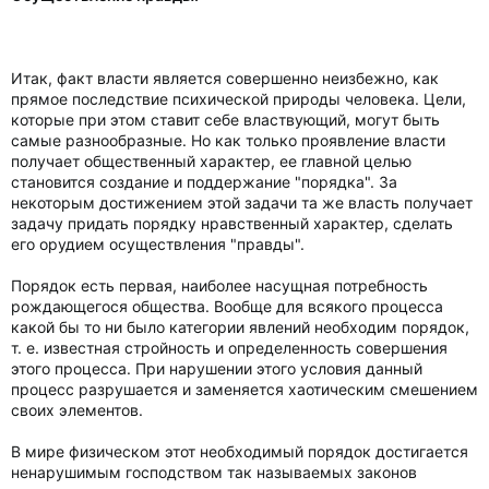
Итак, факт власти является совершенно неизбежно, как
прямое последствие психической природы человека. Цели,
которые при этом ставит себе властвующий, могут быть
самые разнообразные. Но как только проявление власти
получает общественный характер, ее главной целью
становится создание и поддержание "порядка". За
некоторым достижением этой задачи та же власть получает
задачу придать порядку нравственный характер, сделать
его орудием осуществления "правды".
Порядок есть первая, наиболее насущная потребность
рождающегося общества. Вообще для всякого процесса
какой бы то ни было категории явлений необходим порядок,
т. е. известная стройность и определенность совершения
этого процесса. При нарушении этого условия данный
процесс разрушается и заменяется хаотическим смешением
своих элементов.
В мире физическом этот необходимый порядок достигается
ненарушимым господством так называемых законов