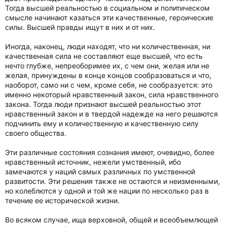
Тогда высшей реальностью в социальном и политическом
смысле начинают казаться эти качественные, героические
силы. Высшей правды ищут в них и от них.
Иногда, наконец, люди находят, что ни количественная, ни
качественная сила не составляют еще высшей, что есть
нечто глубже, непреоборимее их, с чем они, желая или не
желая, принуждены в конце концов сообразоваться и что,
наоборот, само ни с чем, кроме себя, не сообразуется: это
именно некоторый нравственный закон, сила нравственного
закона. Тогда люди признают высшей реальностью этот
нравственный закон и в твердой надежде на него решаются
подчинить ему и количественную и качественную силу
своего общества.
Эти различные состояния сознания имеют, очевидно, более
нравственный источник, нежели умственный, ибо
замечаются у наций самых различных по умственной
развитости. Эти решения также не остаются и неизменными,
но колеблются у одной и той же нации по несколько раз в
течение ее исторической жизни.
Во всяком случае, ища верховной, общей и всеобъемлющей