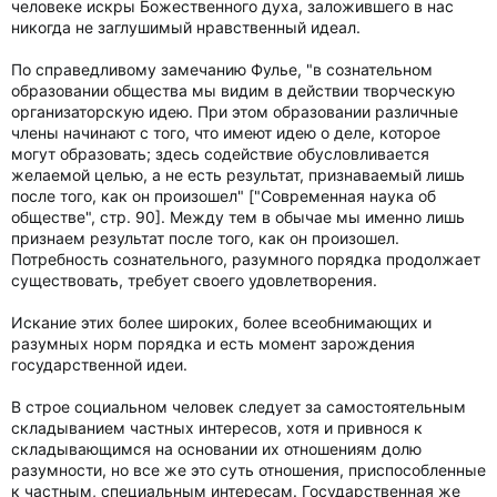
человеке искры Божественного духа, заложившего в нас
никогда не заглушимый нравственный идеал.
По справедливому замечанию Фулье, "в сознательном
образовании общества мы видим в действии творческую
организаторскую идею. При этом образовании различные
члены начинают с того, что имеют идею о деле, которое
могут образовать; здесь содействие обусловливается
желаемой целью, а не есть результат, признаваемый лишь
после того, как он произошел" ["Современная наука об
обществе", стр. 90]. Между тем в обычае мы именно лишь
признаем результат после того, как он произошел.
Потребность сознательного, разумного порядка продолжает
существовать, требует своего удовлетворения.
Искание этих более широких, более всеобнимающих и
разумных норм порядка и есть момент зарождения
государственной идеи.
В строе социальном человек следует за самостоятельным
складыванием частных интересов, хотя и привнося к
складывающимся на основании их отношениям долю
разумности, но все же это суть отношения, приспособленные
к частным, специальным интересам. Государственная же