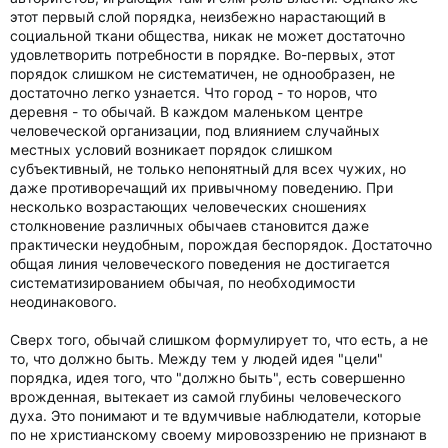
этот первый слой порядка, неизбежно нарастающий в
социальной ткани общества, никак не может достаточно
удовлетворить потребности в порядке. Во-первых, этот
порядок слишком не систематичен, не однообразен, не
достаточно легко узнается. Что город - то норов, что
деревня - то обычай. В каждом маленьком центре
человеческой организации, под влиянием случайных
местных условий возникает порядок слишком
субъективный, не только непонятный для всех чужих, но
даже противоречащий их привычному поведению. При
несколько возрастающих человеческих сношениях
столкновение различных обычаев становится даже
практически неудобным, порождая беспорядок. Достаточно
общая линия человеческого поведения не достигается
систематизированием обычая, по необходимости
неодинакового.
Сверх того, обычай слишком формулирует то, что есть, а не
то, что должно быть. Между тем у людей идея "цели"
порядка, идея того, что "должно быть", есть совершенно
врожденная, вытекает из самой глубины человеческого
духа. Это понимают и те вдумчивые наблюдатели, которые
по не христианскому своему мировоззрению не признают в