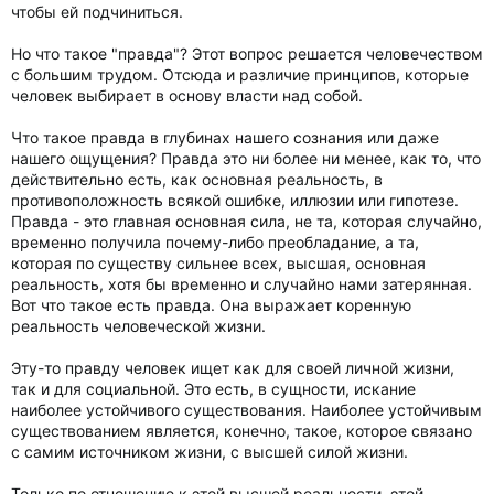
чтобы ей подчиниться.
Но что такое "правда"? Этот вопрос решается человечеством
с большим трудом. Отсюда и различие принципов, которые
человек выбирает в основу власти над собой.
Что такое правда в глубинах нашего сознания или даже
нашего ощущения? Правда это ни более ни менее, как то, что
действительно есть, как основная реальность, в
противоположность всякой ошибке, иллюзии или гипотезе.
Правда - это главная основная сила, не та, которая случайно,
временно получила почему-либо преобладание, а та,
которая по существу сильнее всех, высшая, основная
реальность, хотя бы временно и случайно нами затерянная.
Вот что такое есть правда. Она выражает коренную
реальность человеческой жизни.
Эту-то правду человек ищет как для своей личной жизни,
так и для социальной. Это есть, в сущности, искание
наиболее устойчивого существования. Наиболее устойчивым
существованием является, конечно, такое, которое связано
с самим источником жизни, с высшей силой жизни.
Только по отношению к этой высшей реальности, этой