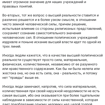
имеет огромное значение для наших учреждений и
правовых понятий.
Во-вторых, тот же вопрос о высшей реальности ставится и
различно решается и в более узком смысле, в отношении
чисто земной человеческой силы, причем решение,
испытывая влияние со стороны религиозных представлений,
сохраняет сознание самостоятельного значения
человеческих сил. В отношении политических учреждений
издревле и поныне искание высшей власти идет по одной из
трех линий.
Иногда людям кажется, что в качестве высшей политической
реальности существует просто сила, материальная,
физическая, количественная, независимо от ее разумного
или нравственного содержания. Как бы ни была нелепа или
жестока она, но она есть сила, она - реальность, и потому
нет "правды" выше ее.
Иногда люди замечают, напротив, что сила материальная,
количественная при своей наружной неодолимости не есть
самая высшая, ибо она оказывается при более тщательном
наблюдении в зависимости от силы качественной, которая
дает преобладание одному человеку над целой толпой.