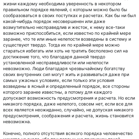
жизни каждому необходима уверенность в некотором
правильном порядке явлений, с которым можно было бы
сообразоваться в своих поступках и расчетах. Как бы ни был
какой-нибудь порядок несовершенен или даже
возмутительно несправедлив и жесток, к нему все-таки
возможно приспособиться, если известно по крайней мере
заранее, что те или иные нелепости возведены в систему и
существуют твердо. Тогда их по крайней мере можно
стараться избегать или хоть не тратить бесполезно сил на
достижение того, что благодаря данной твердо
установленной несправедливости или нелепости
невозможно. Люди благодаря чрезвычайному богатству
своих внутренних сил могут жить и развиваться даже при
самых ужасных условиях, если только эти условия
возведены в ясный и определенный порядок, все стороны
которого заранее известны, а потому для каждого
допускают возможность предусмотрения и расчета. Но если
никакого порядка, даже нелепого, совсем нет, если все для
всех является неожиданно, случайно, не допуская никакого
предусмотрения, соображения и расчета, жизнь становится
невозможна.
Конечно, полного отсутствия всякого порядка человечество