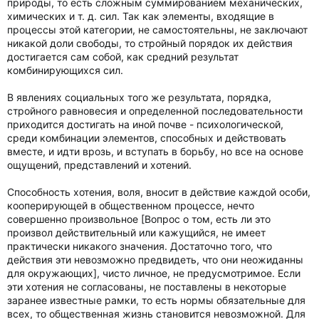
природы, то есть сложным суммированием механических,
химических и т. д. сил. Так как элементы, входящие в
процессы этой категории, не самостоятельны, не заключают
никакой доли свободы, то стройный порядок их действия
достигается сам собой, как средний результат
комбинирующихся сил.
В явлениях социальных того же результата, порядка,
стройного равновесия и определенной последовательности
приходится достигать на иной почве - психологической,
среди комбинации элементов, способных и действовать
вместе, и идти врозь, и вступать в борьбу, но все на основе
ощущений, представлений и хотений.
Способность хотения, воля, вносит в действие каждой особи,
кооперирующей в общественном процессе, нечто
совершенно произвольное [Вопрос о том, есть ли это
произвол действительный или кажущийся, не имеет
практически никакого значения. Достаточно того, что
действия эти невозможно предвидеть, что они неожиданны
для окружающих], чисто личное, не предусмотримое. Если
эти хотения не согласованы, не поставлены в некоторые
заранее известные рамки, то есть нормы обязательные для
всех, то общественная жизнь становится невозможной. Для