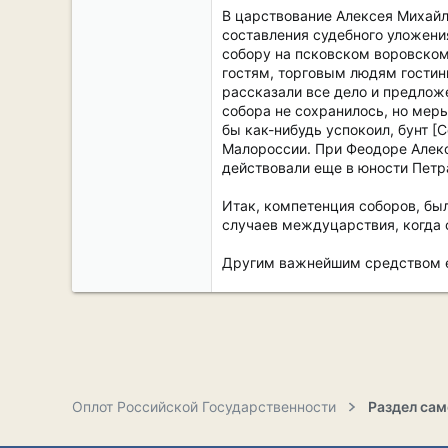
В царствование Алексея Михайл
составления судебного уложения
собору на псковском воровском
гостям, торговым людям гостинн
рассказали все дело и предложе
собора не сохранилось, но мер
бы как-нибудь успокоил, бунт [С
Малороссии. При Феодоре Алекс
действовали еще в юности Петра
Итак, компетенция соборов, был
случаев междуцарствия, когда 
Другим важнейшим средством ед
Оплот Российской Государственности