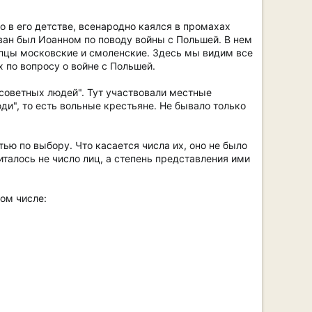
о в его детстве, всенародно каялся в промахах
ван был Иоанном по поводу войны с Польшей. В нем
купцы московские и смоленские. Здесь мы видим все
 по вопросу о войне с Польшей.
советных людей". Тут участвовали местные
юди", то есть вольные крестьяне. Не бывало только
ью по выбору. Что касается числа их, оно не было
италось не число лиц, а степень представления ими
том числе: