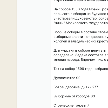
На соборе 1550 года Иоанн Гроз
прошлого и обещал на будущее 
участвовали духовенство, бояре
"чины" Московского государств
Вообще соборы в составе своем
выборные власти - от дворян, к
холопей и владельческих кресть
Для участия в соборе депутаты 
определено. Задача состояла в 
мнения народа. Впрочем число д
Так на собор 1598 года, избрав
Духовенство 99
Бояре, дворяне, дьяки 277
Выборные от городов 33
Стрелецкие головы 7