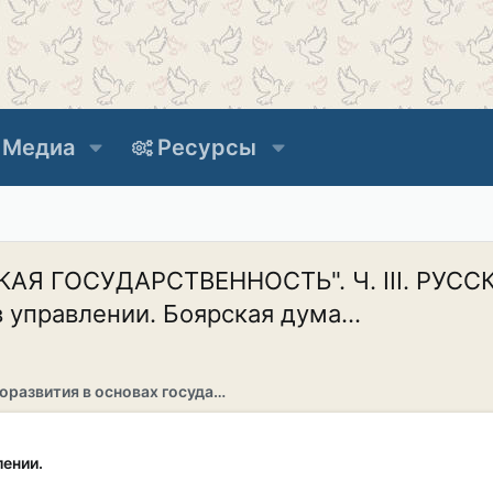
Медиа
Ресурсы
Я ГОСУДАРСТВЕННОСТЬ". Ч. III. РУС
 управлении. Боярская дума...
Раздел саморазвития в основах государственности
лении.