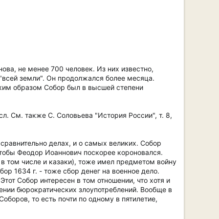
ва, не менее 700 человек. Из них известно,
"всей земли". Он продолжался более месяца.
аким образом Собор был в высшей степени
сл. См. также С. Соловьева "История России", т. 8,
сравнительно делах, и о самых великих. Собор
чтобы Феодор Иоаннович поскорее короновался.
, в том числе и казаки), тоже имел предметом войну
ор 1634 г. - тоже сбор денег на военное дело.
Этот Собор интересен в том отношении, что хотя и
жении бюрократических злоупотреблений. Вообще в
оборов, то есть почти по одному в пятилетие,