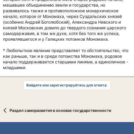
мешавшее объединению земли и государства, но
развивалось также и противоположное монархическое
начало, которое от Мономаха, через Суздальских князей
(особенно Андрей Боголюбский), Александра Невского и
князей Московских довило до твердого сознания царского
самодержавия, в том же духе, хотя без того же успеха,
проявлявшегося и у Галицких потомков Мономаха.
* Любопытное явление представляет то обстоятельство, что
как раньше, так и в среде потомства Мономаха, родовое
начало поддерживается старшими линями, а единоличное -
младшими.
Войдите или зарегистрируйтесь для ответа.
Раздел саморазвития в основах государственности