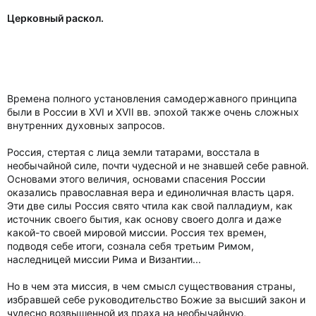
Церковный раскол.
Времена полного установления самодержавного принципа
были в России в XVI и XVII вв. эпохой также очень сложных
внутренних духовных запросов.
Россия, стертая с лица земли татарами, восстала в
необычайной силе, почти чудесной и не знавшей себе равной.
Основами этого величия, основами спасения России
оказались православная вера и единоличная власть царя.
Эти две силы Россия свято чтила как свой палладиум, как
источник своего бытия, как основу своего долга и даже
какой-то своей мировой миссии. Россия тех времен,
подводя себе итоги, сознала себя третьим Римом,
наследницей миссии Рима и Византии...
Но в чем эта миссия, в чем смысл существования страны,
избравшей себе руководительство Божие за высший закон и
чудесно возвышенной из праха на необычайную,