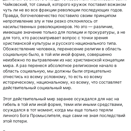
Чайковский, тот самый, которого кружок поставил вожаком
чуть ли не во все фракции революции последующих годов.
Правда, богочеловечество поставило своим принципом
непротивление злу и тем резко отклонялось от
насильственных революционеров. Но это — различие,
имеющее значение только для полиции и прокуратуры, а не
для того, кто рассматривает вопрос с точки зрения
христианской культуры и русского национального типа.
Обожествление человека, перенесение религии в область
социальную было, в той или иной форме, совершенно
неизбежно по вытравлении из нас христианской концепции
мира. А раз перенеся абсолютное религиозное начало в
область социальную, мы должны были отрицательно
отнестись ко всему условному, то есть ко всему
историческому, национальному, ко всему, что составляет
действительный социальный мир.
Этот действительный мир заранее осуждался для нас на
гибель в той или иной форме, теми или иными средствами,
осуждался в тот момент, когда мы еще только теряли
личного Бога Промыслителя, еще сами не зная последствий
этой потери.