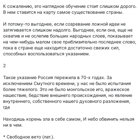
К сожалению, это наглядное обучение стоит слишком дорого.
В нем ставится на карту самое существование страны.
И потому-то выгоднее, если созревание ложной идеи не
затягивается слишком надолго. Выгоднее, если она, еще не
охватив и не ослепив больших народных слоев, показывает
на чем-нибудь малом свое приблизительно последнее слово,
пока в стране еще находится достаточно свежих сил,
способных воспользоваться указанием.
2
Такое указание Россия пережила в 70-х годах. За
исключением Смутного времени, у нас не было испытания
более тяжелого. Это не было монгольское иго, вражеское
нашествие, бедствие внешнего происхождения, но явление
внутреннего, собственного нашего духовного разложения,
где
Находишь корень зла в себе самом, И небо обвинить нельзя
ни в чем.
* Свободное вето (лат.).