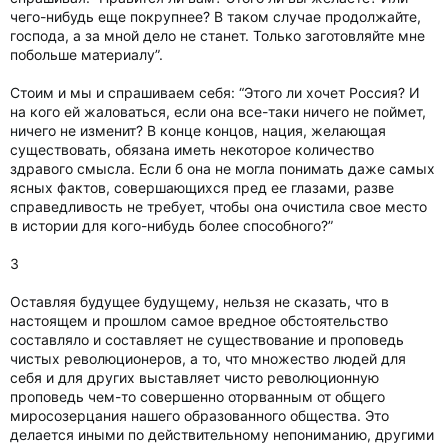
чего-нибудь еще покрупнее? В таком случае продолжайте,
господа, а за мной дело не станет. Только заготовляйте мне
побольше материалу”.
Стоим и мы и спрашиваем себя: “Этого ли хочет Россия? И
на кого ей жаловаться, если она все-таки ничего не поймет,
ничего не изменит? В конце концов, нация, желающая
существовать, обязана иметь некоторое количество
здравого смысла. Если б она не могла понимать даже самых
ясных фактов, совершающихся пред ее глазами, разве
справедливость не требует, чтобы она очистила свое место
в истории для кого-нибудь более способного?”
3
Оставляя будущее будущему, нельзя не сказать, что в
настоящем и прошлом самое вредное обстоятельство
составляло и составляет не существование и проповедь
чистых революционеров, а то, что множество людей для
себя и для других выставляет чисто революционную
проповедь чем-то совершенно оторванным от общего
миросозерцания нашего образованного общества. Это
делается иными по действительному непониманию, другими