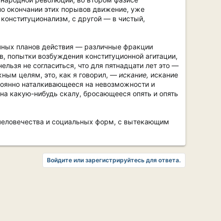
по окончании этих порывов движение, уже
 конституционализм, с другой — в чистый,
ичных планов действия — различные фракции
в, попытки возбуждения конституционной агитации,
ельзя не согласиться, что для пятнадцати лет это —
ным целям, это, как я говорил, —
искание,
искание
тоянно наталкивающееся на невозможности и
на какую-нибудь скалу, бросающееся опять и опять
 человечества и социальных форм, с вытекающим
Войдите или зарегистрируйтесь для ответа.