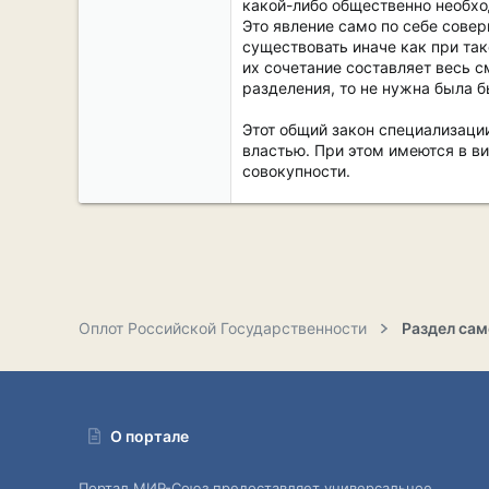
какой-либо общественно необхо
Это явление само по себе сове
существовать иначе как при та
их сочетание составляет весь 
разделения, то не нужна была б
Этот общий закон специализаци
властью. При этом имеются в ви
совокупности.
Оплот Российской Государственности
О портале
Портал МИР-Союз предоставляет универсальное