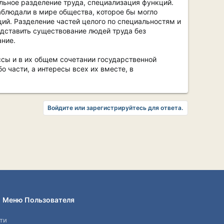
ьное разделение труда, специализация функций.
аблюдали в мире общества, которое бы могло
ий. Разделение частей целого по специальностям и
едставить существование людей труда без
ание.
ссы и в их общем сочетании государственной
о части, а интересы всех их вместе, в
Войдите или зарегистрируйтесь для ответа.
Меню Пользователя
ти