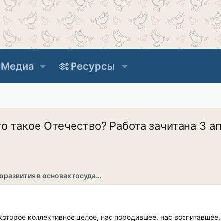
Медиа
Ресурсы
о такое Отечество? Работа зачитана 3 а
Раздел саморазвития в основах государственности
оторое коллективное целое, нас породившее, нас воспитавшее,