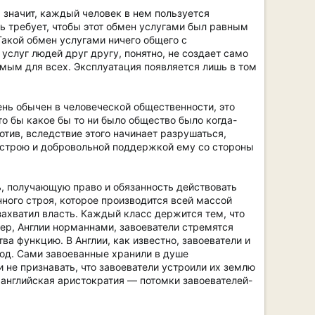
 значит, каждый человек в нем пользуется
ь требует, чтобы этот обмен услугами был равным
 Такой обмен услугами ничего общего с
услуг людей друг другу, понятно, не создает само
имым для всех. Эксплуатация появляется лишь в том
чень обычен в человеческой общественности, это
то бы какое бы то ни было общество было когда-
отив, вследствие этого начинает разрушаться,
 строю и добровольной поддержкой ему со стороны
ь, получающую право и обязанность действовать
ного строя, которое производится всей массой
захватил власть. Каждый класс держится тем, что
мер, Англии норманнами, завоеватели стремятся
а функцию. В Англии, как известно, завоеватели и
род. Сами завоеванные хранили в душе
 не признавать, что завоеватели устроили их землю
 английская аристократия — потомки завоевателей-