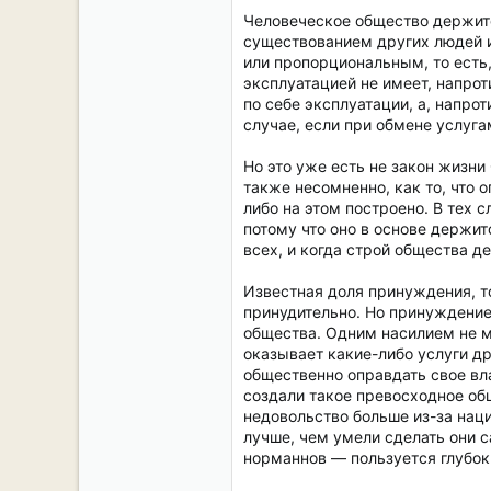
Человеческое общество держится
существованием других людей и
или пропорциональным, то есть,
эксплуатацией не имеет, напрот
по себе эксплуатации, а, напро
случае, если при обмене услуг
Но это уже есть не закон жизни
также несомненно, как то, что 
либо на этом построено. В тех 
потому что оно в основе держи
всех, и когда строй общества 
Известная доля принуждения, т
принудительно. Но принуждение
общества. Одним насилием не мо
оказывает какие-либо услуги др
общественно оправдать свое вла
создали такое превосходное об
недовольство больше из-за наци
лучше, чем умели сделать они с
норманнов — пользуется глубок