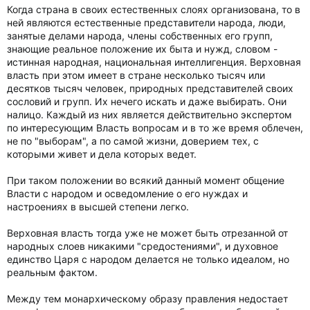
Когда страна в своих естественных слоях организована, то в
ней являются естественные представители народа, люди,
занятые делами народа, члены собственных его групп,
знающие реальное положение их быта и нужд, словом -
истинная народная, национальная интеллигенция. Верховная
власть при этом имеет в стране несколько тысяч или
десятков тысяч человек, природных представителей своих
сословий и групп. Их нечего искать и даже выбирать. Они
налицо. Каждый из них является действительно экспертом
по интересующим Власть вопросам и в то же время облечен,
не по "выборам", а по самой жизни, доверием тех, с
которыми живет и дела которых ведет.
При таком положении во всякий данный момент общение
Власти с народом и осведомление о его нуждах и
настроениях в высшей степени легко.
Верховная власть тогда уже не может быть отрезанной от
народных слоев никакими "средостениями", и духовное
единство Царя с народом делается не только идеалом, но
реальным фактом.
Между тем монархическому образу правления недостает