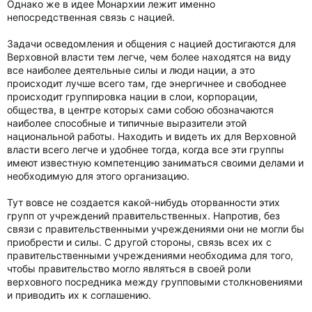
Однако же в идее Монархии лежит именно
непосредственная связь с нацией.
Задачи осведомления и общения с нацией достигаются для
Верховной власти тем легче, чем более находятся на виду
все наиболее деятельные силы и люди нации, а это
происходит лучше всего там, где энергичнее и свободнее
происходит группировка нации в слои, корпорации,
общества, в центре которых сами собою обозначаются
наиболее способные и типичные выразители этой
национальной работы. Находить и видеть их для Верховной
власти всего легче и удобнее тогда, когда все эти группы
имеют известную компетенцию заниматься своими делами и
необходимую для этого организацию.
Тут вовсе не создается какой-нибудь оторванности этих
групп от учреждений правительственных. Напротив, без
связи с правительственными учреждениями они не могли бы
приобрести и силы. С другой стороны, связь всех их с
правительственными учреждениями необходима для того,
чтобы правительство могло являться в своей роли
верховного посредника между групповыми столкновениями
и приводить их к соглашению.