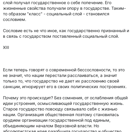
слой получал государственное о себе попечение. Его
жизненные свойства получали опору в государстве. Таким-
то образом "класс" - социальный слой - становился
сословием.
Сословие есть не что иное, как государственно признанный и
в связь с государством поставленный социальный слой.
XIII
Если теперь говорят о современной бессословности, то это
не значит, что нации перестали расслаиваться, а значит
только то, что государство не дает их расслоению своей
санкции, игнорирует его в своих политических построениях.
Почему это происходит? Без сомнения, от ослабления общей
идеи устроения, осмысливающей государственную жизнь.
Старое государство повсюду связывало себя с жизнью
нации. Организация общественная поэтому становилась
орудием организации государственной под единым,
объединяющим началом Верховной власти. Но
абсолютистская идея разобщила государство и общество.