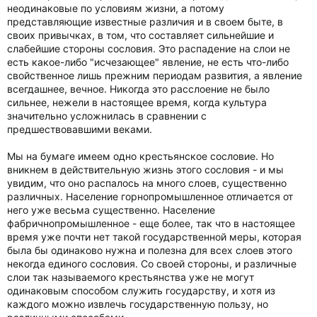
неодинаковые по условиям жизни, а потому
представляющие известные различия и в своем быте, в
своих привычках, в том, что составляет сильнейшие и
слабейшие стороны сословия. Это распадение на слои не
есть какое-либо "исчезающее" явление, не есть что-либо
свойственное лишь прежним периодам развития, а явление
всегдашнее, вечное. Никогда это расслоение не было
сильнее, нежели в настоящее время, когда культура
значительно усложнилась в сравнении с
предшествовавшими веками.
Мы на бумаге имеем одно крестьянское сословие. Но
вникнем в действительную жизнь этого сословия - и мы
увидим, что оно распалось на много слоев, существенно
различных. Население горнопромышленное отличается от
него уже весьма существенно. Население
фабричнопромышленное - еще более, так что в настоящее
время уже почти нет такой государственной меры, которая
была бы одинаково нужна и полезна для всех слоев этого
некогда единого сословия. Со своей стороны, и различные
слои так называемого крестьянства уже не могут
одинаковым способом служить государству, и хотя из
каждого можно извлечь государственную пользу, но