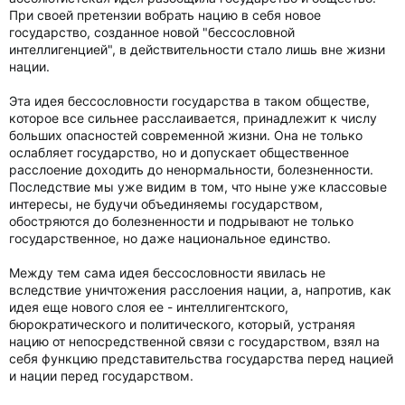
При своей претензии вобрать нацию в себя новое
государство, созданное новой "бессословной
интеллигенцией", в действительности стало лишь вне жизни
нации.
Эта идея бессословности государства в таком обществе,
которое все сильнее расслаивается, принадлежит к числу
больших опасностей современной жизни. Она не только
ослабляет государство, но и допускает общественное
расслоение доходить до ненормальности, болезненности.
Последствие мы уже видим в том, что ныне уже классовые
интересы, не будучи объединяемы государством,
обостряются до болезненности и подрывают не только
государственное, но даже национальное единство.
Между тем сама идея бессословности явилась не
вследствие уничтожения расслоения нации, а, напротив, как
идея еще нового слоя ее - интеллигентского,
бюрократического и политического, который, устраняя
нацию от непосредственной связи с государством, взял на
себя функцию представительства государства перед нацией
и нации перед государством.