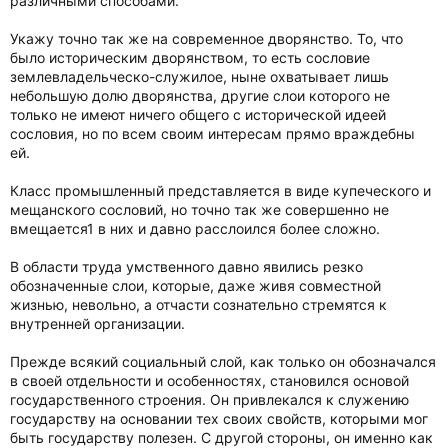
различными способами.
Укажу точно так же на современное дворянство. То, что
было историческим дворянством, то есть сословие
землевладельческо-служилое, ныне охватывает лишь
небольшую долю дворянства, другие слои которого не
только не имеют ничего общего с исторической идеей
сословия, но по всем своим интересам прямо враждебны
ей.
Класс промышленный представляется в виде купеческого и
мещанского сословий, но точно так же совершенно не
вмещается1 в них и давно расслоился более сложно.
В области труда умственного давно явились резко
обозначенные слои, которые, даже живя совместной
жизнью, невольно, а отчасти сознательно стремятся к
внутренней организации.
Прежде всякий социальный слой, как только он обозначался
в своей отдельности и особенностях, становился основой
государственного строения. Он привлекался к служению
государству на основании тех своих свойств, которыми мог
быть государству полезен. С другой стороны, он именно как