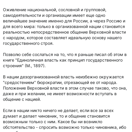
Оживление национальной, сословной и групповой,
самодеятельности и организации имеет еще одно
величайшее значение именно для России, а через Россию и
для всего мира: только в организованной нации становится
реальностью непосредственное общение Верховной власти
с народом, которое составляет идеальную основу нашего
государственного строя.
Позволю себе сослаться на то, что я раньше писал об этом в
книге "Единоличная власть как принцип государственного
строения" (М., 1897).
В нации дезорганизованной власть неизбежно окружается
"средостением" бюрократии, отрезающей ее от народа.
Положение Верховной власти в этом случае таково, что она,
даже и при желании, не имеет возможности вступать в
общение с нацией.
Если в нации никто ничего не делает, если все за всех
думает и делает чиновник, то и общение становится
возможным только с ним. Какое бы ни возникло
обстоятельство - спросить возможно только чиновника, ибо