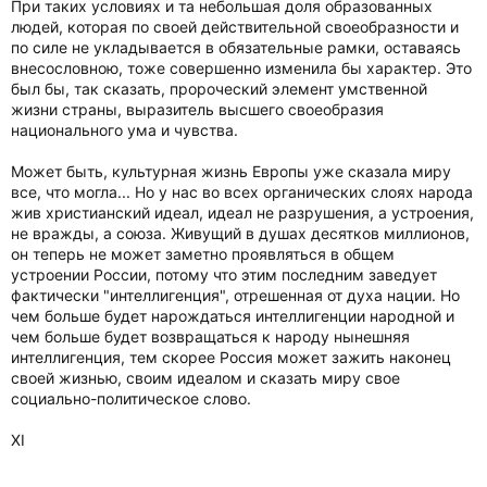
При таких условиях и та небольшая доля образованных
людей, которая по своей действительной своеобразности и
по силе не укладывается в обязательные рамки, оставаясь
внесословною, тоже совершенно изменила бы характер. Это
был бы, так сказать, пророческий элемент умственной
жизни страны, выразитель высшего своеобразия
национального ума и чувства.
Может быть, культурная жизнь Европы уже сказала миру
все, что могла... Но у нас во всех органических слоях народа
жив христианский идеал, идеал не разрушения, а устроения,
не вражды, а союза. Живущий в душах десятков миллионов,
он теперь не может заметно проявляться в общем
устроении России, потому что этим последним заведует
фактически "интеллигенция", отрешенная от духа нации. Но
чем больше будет нарождаться интеллигенции народной и
чем больше будет возвращаться к народу нынешняя
интеллигенция, тем скорее Россия может зажить наконец
своей жизнью, своим идеалом и сказать миру свое
социально-политическое слово.
XI