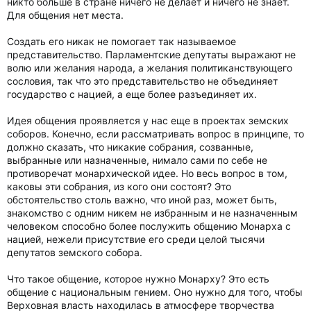
никто больше в стране ничего не делает и ничего не знает.
Для общения нет места.
Создать его никак не помогает так называемое
представительство. Парламентские депутаты выражают не
волю или желания народа, а желания политиканствующего
сословия, так что это представительство не объединяет
государство с нацией, а еще более разъединяет их.
Идея общения проявляется у нас еще в проектах земских
соборов. Конечно, если рассматривать вопрос в принципе, то
должно сказать, что никакие собрания, созванные,
выбранные или назначенные, нимало сами по себе не
противоречат монархической идее. Но весь вопрос в том,
каковы эти собрания, из кого они состоят? Это
обстоятельство столь важно, что иной раз, может быть,
знакомство с одним никем не избранным и не назначенным
человеком способно более послужить общению Монарха с
нацией, нежели присутствие его среди целой тысячи
депутатов земского собора.
Что такое общение, которое нужно Монарху? Это есть
общение с национальным гением. Оно нужно для того, чтобы
Верховная власть находилась в атмосфере творчества