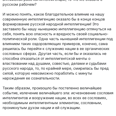
русском рабочем?
И можно понять, какое благодетельное влияние на нашу
современную интеллигенцию оказало бы в конце концов
формирование русской народной интеллигенции! Это
заставило бы нашу нынешнюю интеллигенцию оглянуться на
себя, понять всю опасность и вредность своей социально-
политической роли. Одна часть нынешней интеллигенции под
влиянием таких оздоровляющих примеров, конечно, сама
решилась бы перейти к служению нации в ее органических
сословных сферах. Другая часть, если бы и оказалась не
способна отказаться от интеллигентской мечты о
властвовании над душами, совестью, делами и судьбами
русского народа, то, по крайней мере, смирилась бы пред
силой, которую невозможно поработить с минуты
нарождения ее сознательности.
Таким образом, произошло бы постепенно величайшее
событие, излечение величайшего зла: исчезновение сословия
интеллигентов и вооружение нации, во всех ее сословиях,
необходимым интеллигентным элементом, сословным,
проникнутым духом нации и ей служащим.