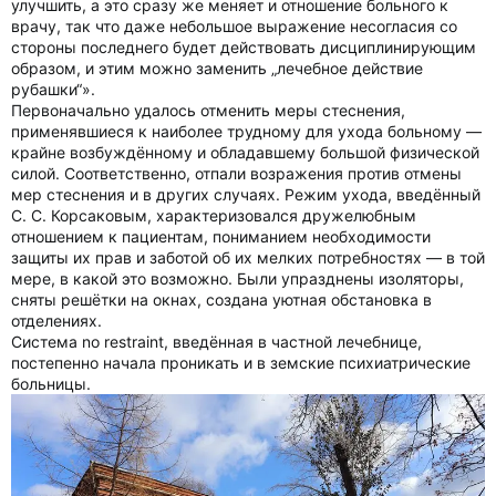
улучшить, а это сразу же меняет и отношение больного к
врачу, так что даже небольшое выражение несогласия со
стороны последнего будет действовать дисциплинирующим
образом, и этим можно заменить „лечебное действие
рубашки“».
Первоначально удалось отменить меры стеснения,
применявшиеся к наиболее трудному для ухода больному —
крайне возбуждённому и обладавшему большой физической
силой. Соответственно, отпали возражения против отмены
мер стеснения и в других случаях. Режим ухода, введённый
С. С. Корсаковым, характеризовался дружелюбным
отношением к пациентам, пониманием необходимости
защиты их прав и заботой об их мелких потребностях — в той
мере, в какой это возможно. Были упразднены изоляторы,
сняты решётки на окнах, создана уютная обстановка в
отделениях.
Система no restraint, введённая в частной лечебнице,
постепенно начала проникать и в земские психиатрические
больницы.