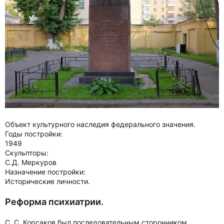
Объект культурного наследия федерального значения.
Годы постройки:
1949
Скульпторы:
С.Д. Меркуров
Назначение постройки:
Исторические личности.
Реформа психиатрии.
С. С. Корсаков был последовательным сторонником