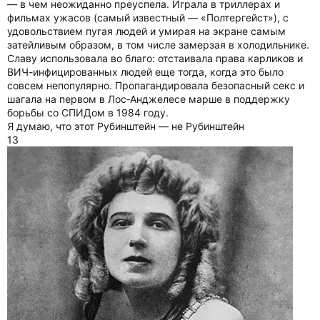
— в чем неожиданно преуспела. Играла в триллерах и
фильмах ужасов (самый известный — «Полтергейст»), с
удовольствием пугая людей и умирая на экране самым
затейливым образом, в том числе замерзая в холодильнике.
Славу использовала во благо: отстаивала права карликов и
ВИЧ-инфицированных людей еще тогда, когда это было
совсем непопулярно. Пропагандировала безопасный секс и
шагала на первом в Лос‑Анджелесе марше в поддержку
борьбы со СПИДом в 1984 году.
Я думаю, что этот Рубинштейн — не Рубинштейн
13