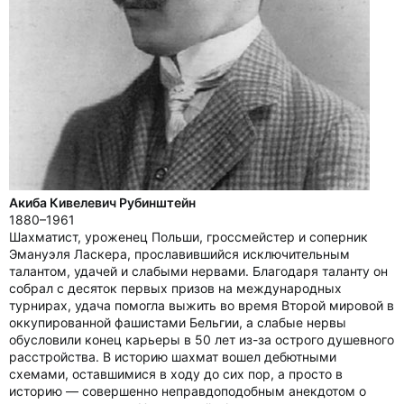
Акиба Кивелевич Рубинштейн
1880–1961
Шахматист, уроженец Польши, гроссмейстер и соперник
Эмануэля Ласкера, прославившийся исключительным
талантом, удачей и слабыми нервами. Благодаря таланту он
собрал с десяток первых призов на международных
турнирах, удача помогла выжить во время Второй мировой в
оккупированной фашистами Бельгии, а слабые нервы
обусловили конец карьеры в 50 лет из-за острого душевного
расстройства. В историю шахмат вошел дебютными
схемами, оставшимися в ходу до сих пор, а просто в
историю — совершенно неправдоподобным анекдотом о