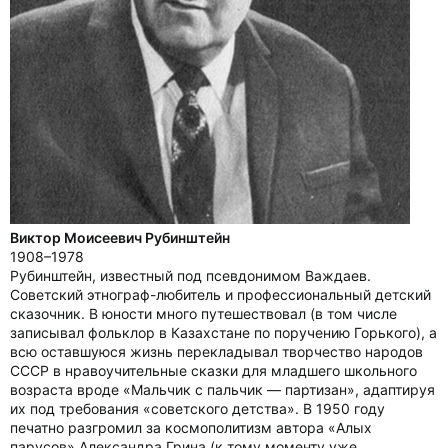
Виктор Моисеевич Рубинштейн
1908–1978
Рубинштейн, известный под псевдонимом Важдаев.
Советский этнограф-любитель и профессиональный детский
сказочник. В юности много путешествовал (в том числе
записывал фольклор в Казахстане по поручению Горького), а
всю оставшуюся жизнь перекладывал творчество народов
СССР в нравоучительные сказки для младшего школьного
возраста вроде «Мальчик с пальчик — партизан», адаптируя
их под требования «советского детства». В 1950 году
печатно разгромил за космополитизм автора «Алых
парусов» Александра Грина (к тому моменту уже