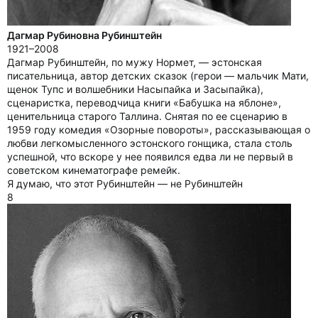
Дагмар Рубиновна Рубинштейн
1921–2008
Дагмар Рубинштейн, по мужу Нормет, — эстонская
писательница, автор детских сказок (герои — мальчик Мати,
щенок Тупс и волшебники Насыпайка и Засыпайка),
сценаристка, переводчица книги «Бабушка на яблоне»,
ценительница старого Таллина. Снятая по ее сценарию в
1959 году комедия «Озорные повороты», рассказывающая о
любви легкомысленного эстонского гонщика, стала столь
успешной, что вскоре у нее появился едва ли не первый в
советском кинематографе ремейк.
Я думаю, что этот Рубинштейн — не Рубинштейн
8