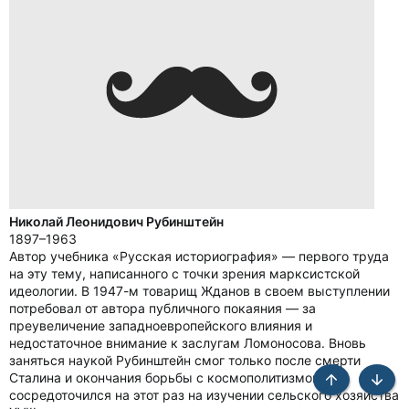
Николай Леонидович Рубинштейн
1897–1963
Автор учебника «Русская историография» — первого труда
на эту тему, написанного с точки зрения марксистской
идеологии. В 1947-м товарищ Жданов в своем выступлении
потребовал от автора публичного покаяния — за
преувеличение западноевропейского влияния и
недостаточное внимание к заслугам Ломоносова. Вновь
заняться наукой Рубинштейн смог только после смерти
Сталина и окончания борьбы с космополитизмом и
сосредоточился на этот раз на изучении сельского хозяйства