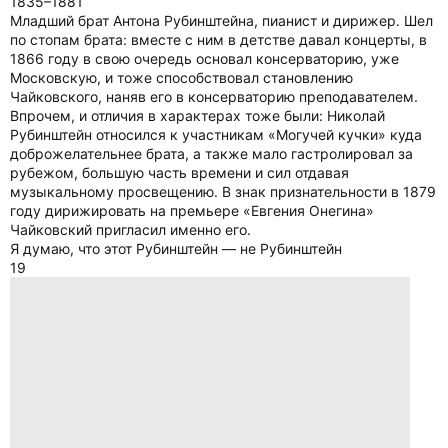
1835–1881
Младший брат Антона Рубинштейна, пианист и дирижер. Шел
по стопам брата: вместе с ним в детстве давал концерты, в
1866 году в свою очередь основал консерваторию, уже
Московскую, и тоже способствовал становлению
Чайковского, наняв его в консерваторию преподавателем.
Впрочем, и отличия в характерах тоже были: Николай
Рубинштейн относился к участникам «Могучей кучки» куда
доброжелательнее брата, а также мало гастролировал за
рубежом, большую часть времени и сил отдавая
музыкальному просвещению. В знак признательности в 1879
году дирижировать на премьере «Евгения Онегина»
Чайковский пригласил именно его.
Я думаю, что этот Рубинштейн — не Рубинштейн
19