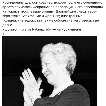
Рубинштейну удалось красиво: вскоре после его очередного
ареста случилась Февральская революция и его освободили
из тюрьмы восставшие отряды. Дальнейшие следы героя
теряются в Стокгольме и Франции; иностранные
полицейские ведомства также собрали на него увесистые
досье.
Я думаю, что этот Рубинштейн — не Рубинштейн
11