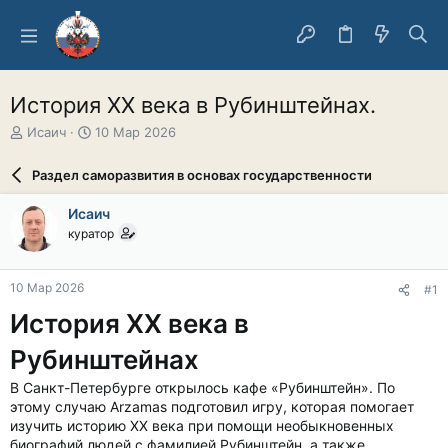
История XX века в Рубинштейнах.
А
Д
Исаич
10 Мар 2026
в
а
т
т
Раздел саморазвития в основах государственности
о
а
р
н
Исаич
т
а
куратор
е
ч
м
а
ы
л
10 Мар 2026
#1
а
История XX века в
Рубинштейнах
В Санкт-Петербурге открылось кафе «Рубинштейн». По
этому случаю Arzamas подготовил игру, которая помогает
изучить историю XX века при помощи необыкновенных
биографий людей с фамилией Рубинштейн, а также