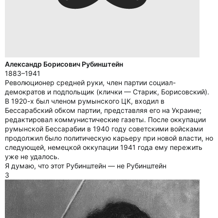
Александр Борисович Рубинштейн
1883–1941
Революционер средней руки, член партии социал-
демократов и подпольщик (клички — Старик, Борисовский).
В 1920-х был членом румынского ЦК, входил в
Бессарабский обком партии, представляя его на Украине;
редактировал коммунистические газеты. После оккупации
румынской Бессарабии в 1940 году советскими войсками
продолжил было политическую карьеру при новой власти, но
следующей, немецкой оккупации 1941 года ему пережить
уже не удалось.
Я думаю, что этот Рубинштейн — не Рубинштейн
3