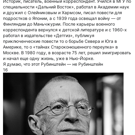
Историк, писатель, военный корреспондент. Учился в МГУ по
специальности «Дальний Восток», работал в Академии наук
и дружил с Олейниковым и Хармсом, писал повести для
подростков о Японии, а с 1939 года освещал войну — от
Финляндии до Маньчжурии. После карьеры военного
корреспондента вернулся к детской литературе и с 1960-х
работал в издательстве «Детгиз», публикуя
приключенческие повести то о борьбе Севера и Юга в
Америке, то о «тайнах Староконюшенного переулка» в
Москве. В 1980 году, в возрасте 75 лет, решил эмигрировать
и начал еще одну жизнь, уже в Нью-Йорке.
Я думаю, что этот Рубинштейн — не Рубинштейн
16