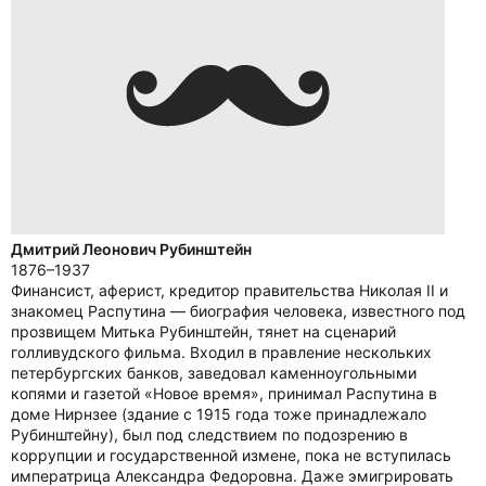
Дмитрий Леонович Рубинштейн
1876–1937
Финансист, аферист, кредитор правительства Николая II и
знакомец Распутина — биография человека, известного под
прозвищем Митька Рубинштейн, тянет на сценарий
голливудского фильма. Входил в правление нескольких
петербургских банков, заведовал каменноугольными
копями и газетой «Новое время», принимал Распутина в
доме Нирнзее (здание с 1915 года тоже принадлежало
Рубинштейну), был под следствием по подозрению в
коррупции и государственной измене, пока не вступилась
императрица Александра Федоровна. Даже эмигрировать