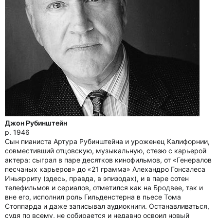
Джон Рубинштейн
р. 1946
Сын пианиста Артура Рубинштейна и уроженец Калифорнии,
совместивший отцовскую, музыкальную, стезю с карьерой
актера: сыграл в паре десятков кинофильмов, от «Генералов
песчаных карьеров» до «21 грамма» Алехандро Гонсалеса
Иньярриту (здесь, правда, в эпизодах), и в паре сотен
телефильмов и сериалов, отметился как на Бродвее, так и
вне его, исполнил роль Гильденстерна в пьесе Тома
Стоппарда и даже записывал аудиокниги. Останавливаться,
судя по всему, не собирается и недавно освоил новый