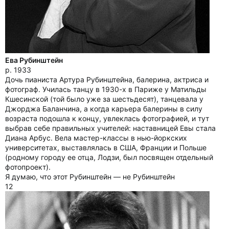
Ева Рубинштейн
р. 1933
Дочь пианиста Артура Рубинштейна, балерина, актриса и
фотограф. Училась танцу в 1930-х в Париже у Матильды
Кшесинской (той было уже за шестьдесят), танцевала у
Джорджа Баланчина, а когда карьера балерины в силу
возраста подошла к концу, увлеклась фотографией, и тут
выбрав себе правильных учителей: наставницей Евы стала
Диана Арбус. Вела мастер-классы в нью-йоркских
университетах, выставлялась в США, Франции и Польше
(родному городу ее отца, Лодзи, был посвящен отдельный
фотопроект).
Я думаю, что этот Рубинштейн — не Рубинштейн
12