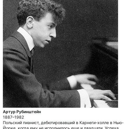
Артур Рубинштейн
1887–1982
Польский пианист, дебютировавший в Карнеги-холле в Нью-
Йорке, когда ему не исполнилось еще и двадцати. Успеха