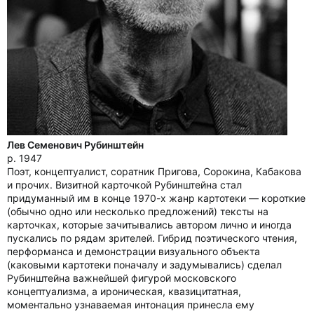
Лев Семенович Рубинштейн
р. 1947
Поэт, концептуалист, соратник Пригова, Сорокина, Кабакова
и прочих. Визитной карточкой Рубинштейна стал
придуманный им в конце 1970-х жанр картотеки — короткие
(обычно одно или несколько предложений) тексты на
карточках, которые зачитывались автором лично и иногда
пускались по рядам зрителей. Гибрид поэтического чтения,
перформанса и демонстрации визуального объекта
(каковыми картотеки поначалу и задумывались) сделал
Рубинштейна важнейшей фигурой московского
концептуализма, а ироническая, квазицитатная,
моментально узнаваемая интонация принесла ему