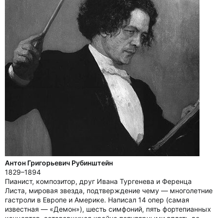
Антон Григорьевич Рубинштейн
1829–1894
Пианист, композитор, друг Ивана Тургенева и Ференца
Листа, мировая звезда, подтверждение чему — многолетние
гастроли в Европе и Америке. Написал 14 опер (самая
известная — «Демон»), шесть симфоний, пять фортепианных