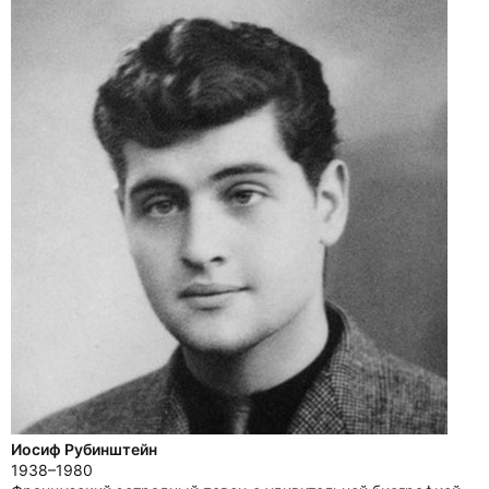
Иосиф Рубинштейн
1938–1980