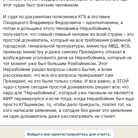
этот чудак был третьим человеком.
И судя по документам полковника КГБ в отставке
Сендецкого Владимира Федоровича – однополчанина, а
потом и дольщика этого Чиновника-Неразбойника,
получается, что самый главный человек во всей стране – это
простой дознаватель, который на все требования районной,
городской, генеральной прокуратуры, министру МВД, ФСБ,
премьер министру и даже самому Президенту отказал в
возбуждении уголовного дела на Неразбойника, который на
тот момент уже был большим Разбойником. Этот
Неразбойник решал вопросы своего Бытия, и всем
рассказывал, что все его вопросы прикрывает сам
Президент, но это были только слова. И все равно, в ЭТОЙ
чудо-стране сегодня простой дознаватель решает все, что
надо для “Неразбойника”, который уже таковым не является.
МИР перевернулся и если тогда, когда Неразбойник был еще
просто КГБшником, то, чтобы дело прикрыть, платил тот, на
кого написали заявление, а сегодня без денег это заявление
ни один дознаватель даже рассматривать не станет.
Войдите или зарегистрируйтесь для ответа.