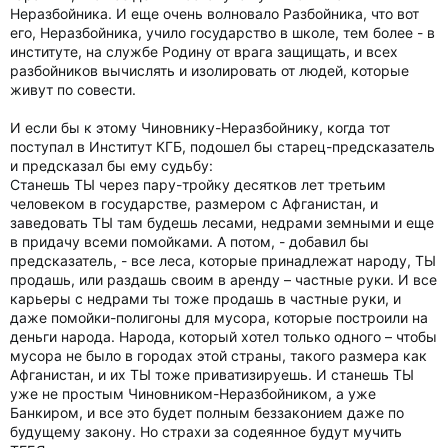
Неразбойника. И еще очень волновало Разбойника, что вот
его, Неразбойника, учило государство в школе, тем более - в
институте, на службе Родину от врага защищать, и всех
разбойников вычислять и изолировать от людей, которые
живут по совести.
И если бы к этому Чиновнику-Неразбойнику, когда тот
поступал в Институт КГБ, подошел бы старец-предсказатель
и предсказал бы ему судьбу:
Станешь ТЫ через пару-тройку десятков лет третьим
человеком в государстве, размером с Афганистан, и
заведовать ТЫ там будешь лесами, недрами земными и еще
в придачу всеми помойками. А потом, - добавил бы
предсказатель, - все леса, которые принадлежат народу, ТЫ
продашь, или раздашь своим в аренду – частные руки. И все
карьеры с недрами ты тоже продашь в частные руки, и
даже помойки-полигоны для мусора, которые построили на
деньги народа. Народа, который хотел только одного – чтобы
мусора не было в городах этой страны, такого размера как
Афганистан, и их ТЫ тоже приватизируешь. И станешь ТЫ
уже не простым Чиновником-Неразбойником, а уже
Банкиром, и все это будет полным беззаконием даже по
будущему закону. Но страхи за содеянное будут мучить