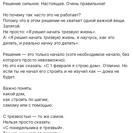
Решение сильное. Настоящее. Очень правильное!
Но почему так часто это не работает?
Потому что в этом решении не хватает одной важной вещи.
Запятой.
Не просто:
«Я решил начать трезвую жизнь»
.
А:
«Я решил начать трезвую жизнь, я научусь, как это
делать, и реально начну это делать»
.
Решение — это только начало (хотя необходимое начало, без
которого просто невозможно).
Но это как сказать: «С 1 февраля я строю дом». Отлично. Но
если ты не начал его строить и не изучил как — дома не
будет.
Важно понять:
какой дом,
как строить по шагам,
самому или с помощью.
С трезвостью — то же самое.
Нельзя просто сказать:
«С понедельника я трезвый».