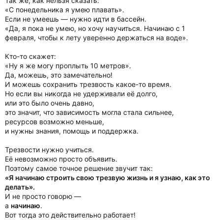
Так же, как нельзя сказать:
«С понедельника я умею плавать».
Если не умеешь — нужно идти в бассейн.
«Да, я пока не умею, но хочу научиться. Начинаю с 1
февраля, чтобы к лету уверенно держаться на воде».
Кто-то скажет:
«Ну я же могу проплыть 10 метров».
Да, можешь, это замечательно!
И можешь сохранить трезвость какое-то время.
Но если вы никогда не удерживали её долго,
или это было очень давно,
это значит, что зависимость могла стала сильнее,
ресурсов возможно меньше,
и нужны знания, помощь и поддержка.
Трезвости нужно учиться.
Её невозможно просто объявить.
Поэтому самое точное решение звучит так:
«Я начинаю строить свою трезвую жизнь и я узнаю, как это
делать».
И не просто говорю —
а
начинаю
.
Вот тогда это действительно работает!