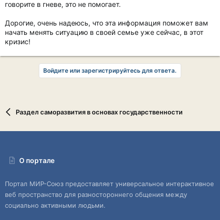
говорите в гневе, это не помогает.
Дорогие, очень надеюсь, что эта информация поможет вам
начать менять ситуацию в своей семье уже сейчас, в этот
кризис!
Войдите или зарегистрируйтесь для ответа.
Раздел саморазвития в основах государственности
О портале
Портал МИР-Союз предоставляет универсальное интерактивное
веб пространство для разностороннего общения между
социально активными людьми.