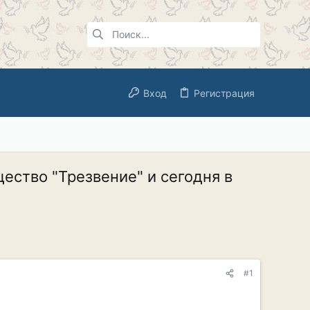
Вход
Регистрация
ство "Трезвение" и сегодня в
#1