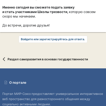
Именно сегодня вы сможете подать заявку
и стать участниками Школы трезвости,
которую совсем
скоро мы начинаем.
До встречи, дорогие друзья!
Войдите или зарегистрируйтесь для ответа.
Раздел саморазвития в основах государственности
О портале
Портал МИР-Союз предоставляет универсальное интерактивное
веб пространство для разностороннего общения между
социально активными людьми.