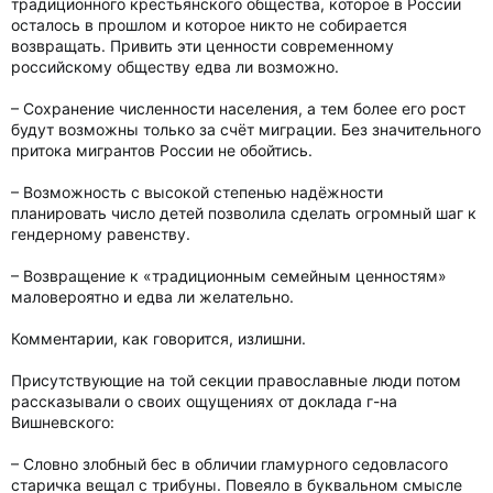
традиционного крестьянского общества, которое в России
осталось в прошлом и которое никто не собирается
возвращать. Привить эти ценности современному
российскому обществу едва ли возможно.
– Сохранение численности населения, а тем более его рост
будут возможны только за счёт миграции. Без значительного
притока мигрантов России не обойтись.
– Возможность с высокой степенью надёжности
планировать число детей позволила сделать огромный шаг к
гендерному равенству.
– Возвращение к «традиционным семейным ценностям»
маловероятно и едва ли желательно.
Комментарии, как говорится, излишни.
Присутствующие на той секции православные люди потом
рассказывали о своих ощущениях от доклада г-на
Вишневского:
– Словно злобный бес в обличии гламурного седовласого
старичка вещал с трибуны. Повеяло в буквальном смысле