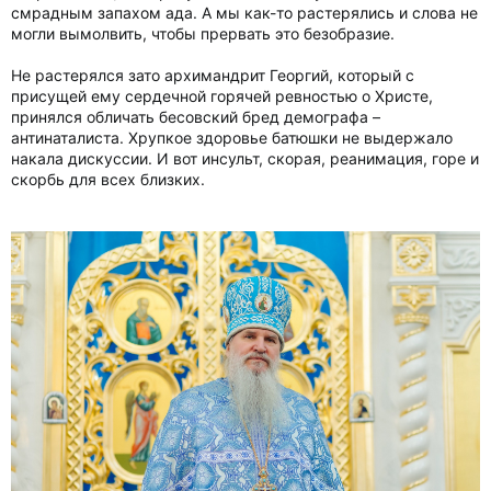
смрадным запахом ада. А мы как-то растерялись и слова не
могли вымолвить, чтобы прервать это безобразие.
Не растерялся зато архимандрит Георгий, который с
присущей ему сердечной горячей ревностью о Христе,
принялся обличать бесовский бред демографа –
антинаталиста. Хрупкое здоровье батюшки не выдержало
накала дискуссии. И вот инсульт, скорая, реанимация, горе и
скорбь для всех близких.