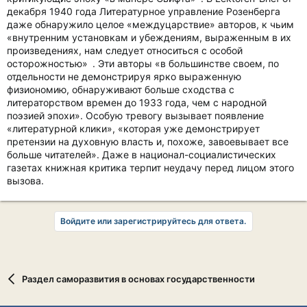
декабря 1940 года Литературное управление Розенберга
даже обнаружило целое «междуцарствие» авторов, к чьим
«внутренним установкам и убеждениям, выраженным в их
произведениях, нам следует относиться с особой
осторожностью» . Эти авторы «в большинстве своем, по
отдельности не демонстрируя ярко выраженную
физиономию, обнаруживают больше сходства с
литераторством времен до 1933 года, чем с народной
поэзией эпохи». Особую тревогу вызывает появление
«литературной клики», «которая уже демонстрирует
претензии на духовную власть и, похоже, завоевывает все
больше читателей». Даже в национал-социалистических
газетах книжная критика терпит неудачу перед лицом этого
вызова.
Войдите или зарегистрируйтесь для ответа.
Раздел саморазвития в основах государственности