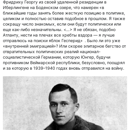
Фридриху Георгу из своей удаленной резиденции в
Иберлингене на Боденском озере, что намерен «в
ближайшие годы занять более жесткую позицию в политике,
целиком и полностью оставив подобное в прошлом. Я также
сокращу число знакомых, если они будут политически или
еще как-либо незначительны. <…> Я не обязан, подобно
Атланту, нести на плечах все хребты вздора — я лучше
отправлюсь на поиски яблок Гесперид» . Было ли это уже
«внутренней эмиграцией»? Или скорее элитарное бегство от
отвратительных политических реалий национал-
социалистической Германии, которую Юнгер, будучи
противником Веймарской республики, безусловно, поощрял
и за которую в 1939–1940 годах вновь отправился на войну.