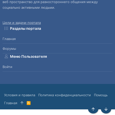
веб пространство для разностороннего общения между
социально активными людьми.
Цели и задачи портала
Разделы портала
Главная
Форумы
Меню Пользователя
Войти
Условия и правила
Политика конфиденциальности
Помощь
Главная
R
S
S
Сверху
Снизу