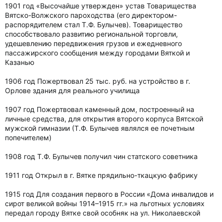
1901 год «Высочайше утвержден» устав Товарищества
Вятско-Волжского пароходства (его директором-
распорядителем стал Т.Ф. Булычев). Товарищество
способствовало развитию региональной торговли,
удешевлению передвижения грузов и ежедневного
пассажирского сообщения между городами Вяткой и
Казанью
1906 год Пожертвовал 25 тыс. руб. на устройство в г.
Орлове здания для реального училища
1907 год Пожертвовал каменный дом, построенный на
личные средства, для открытия второго корпуса Вятской
мужской гимназии (Т.Ф. Булычев являлся ее почетным
попечителем)
1908 год Т.Ф. Булычев получил чин статского советника
1911 год Открыл в г. Вятке прядильно-ткацкую фабрику
1915 год Для создания первого в России «Дома инвалидов и
сирот великой войны 1914–1915 гг.» на льготных условиях
передал городу Вятке свой особняк на ул. Николаевской