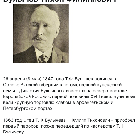
26 апреля (8 мая) 1847 года Т.Ф. Булычев родился в г.
Орлове Вятской губернии в потомственной купеческой
семье. Династия Булычевых известна на северо-востоке
Европейской России с первой половины XVIII века. Булычевы
вели крупную торговлю хлебом в Архангельском и
Петербургском портах
1863 год Отец Т.Ф. Булычева – Филипп Тихонович – приобрел
первый пароход, позже перешедший по наследству Т.Ф.
Булычеву