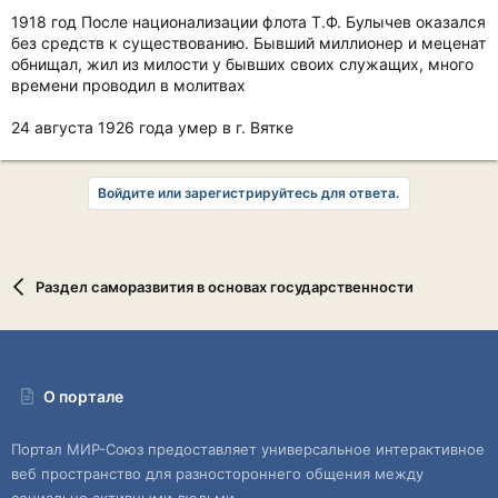
1918 год После национализации флота Т.Ф. Булычев оказался
без средств к существованию. Бывший миллионер и меценат
обнищал, жил из милости у бывших своих служащих, много
времени проводил в молитвах
24 августа 1926 года умер в г. Вятке
Войдите или зарегистрируйтесь для ответа.
Раздел саморазвития в основах государственности
О портале
Портал МИР-Союз предоставляет универсальное интерактивное
веб пространство для разностороннего общения между