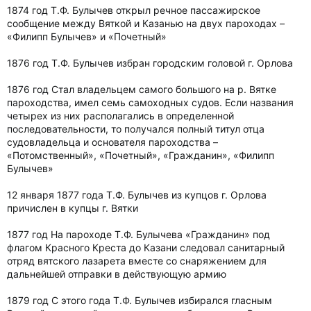
1874 год Т.Ф. Булычев открыл речное пассажирское
сообщение между Вяткой и Казанью на двух пароходах –
«Филипп Булычев» и «Почетный»
1876 год Т.Ф. Булычев избран городским головой г. Орлова
1876 год Стал владельцем самого большого на р. Вятке
пароходства, имел семь самоходных судов. Если названия
четырех из них располагались в определенной
последовательности, то получался полный титул отца
судовладельца и основателя пароходства –
«Потомственный», «Почетный», «Гражданин», «Филипп
Булычев»
12 января 1877 года Т.Ф. Булычев из купцов г. Орлова
причислен в купцы г. Вятки
1877 год На пароходе Т.Ф. Булычева «Гражданин» под
флагом Красного Креста до Казани следовал санитарный
отряд вятского лазарета вместе со снаряжением для
дальнейшей отправки в действующую армию
1879 год С этого года Т.Ф. Булычев избирался гласным