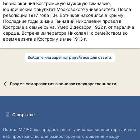
Борис окончил Костромскую мужскую гимназию,
юридический факультет Московского университета. После
революции 1917 года Г.Н. Ботников находился в Крыму.
Последние годы жизни Геннадий Николаевич провел в
Костроме в семье сына. Умер 2 декабря 1922 г. от паралича
сердца. Встреча императора Николая II с семейством во
время визита в Кострому в мае 1913 г.
Войдите или зарегистрируйтесь для ответа.
Раздел саморазвития в основах государственности
О портале
Портал МИР-Союз предоставляет универсальное интерактивное
веб пространство для разностороннего общения между