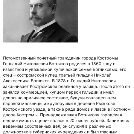
Потомственный почетный гражданин города Костромы
Геннадий Николаевич Ботников родился в 1860 году в
известной и уважаемой купеческой семье Ботниковых. Его
отец – костромской купец третьей гильдии Николай
Алексеевича Ботников. В 1878 г. Геннадий Николаевич
заканчивает Костромское реальное училище. После этого он
занялся коммерцией, купцом первой гильдии и имел
довольно приличное состояние, будучи совладельцем
паровой мельницы и крупорушки в деревне Рыжкове
Костромского уезда, а также ряда домов и лавок в Гостином
дворе Костромы. Принадлежавшая Ботникову городская
недвижимость оцени- валась в 20 тысяч рублей. Занимаясь
ведением собственных дел, он служил в различных
должностях в губернских учреждениях и был гласным