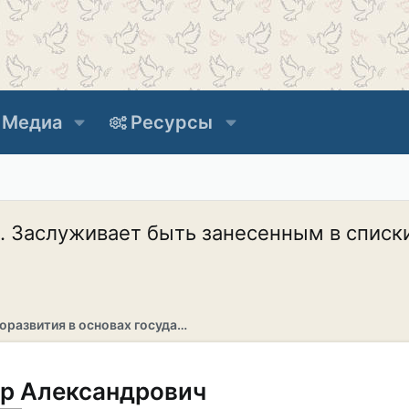
Медиа
Ресурсы
. Заслуживает быть занесенным в спис
Раздел саморазвития в основах государственности
р Александрович