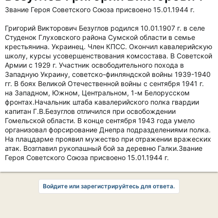
Звание Героя Советского Союза присвоено 15.01.1944 г.
Григорий Викторович Безуглов родился 10.01.1907 г. в селе
Студенок Глуховского района Сумской области в семье
крестьянина. Украинец. Член КПСС. Окончил кавалерийскую
школу, курсы усовершенствования комсостава. В Советской
Армии с 1929 г. Участник освободительного похода в
Западную Украину, советско-финляндской войны 1939-1940
гг. В боях Великой Отечественной войны с сентября 1941 г.
на Западном, Южном, Центральном, 1-м Белорусском
фронтах.Начальник штаба кавалерийского полка гвардии
капитан Г.В.Безуглов отличился при освобождении
Гомельской области. В конце сентября 1943 года умело
организовал форсирование Днепра подразделениями полка.
На плацдарме проявил мужество при отражении вражеских
атак. Возглавил рукопашный бой за деревню Галки.Звание
Героя Советского Союза присвоено 15.01.1944 г.
Войдите или зарегистрируйтесь для ответа.