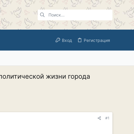
Вход
Регистрация
политической жизни города
#1