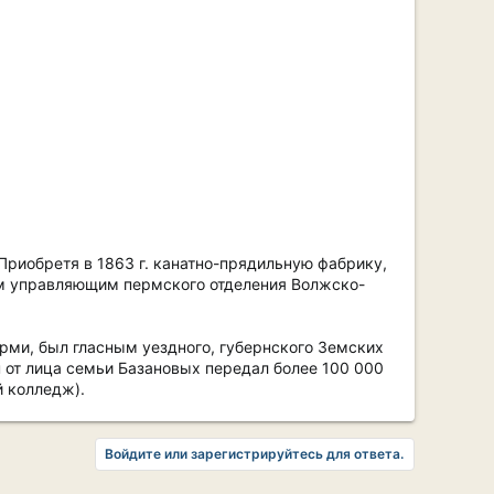
Приобретя в 1863 г. канатно-прядильную фабрику,
ым управляющим пермского отделения Волжско-
рми, был гласным уездного, губернского Земских
н от лица семьи Базановых передал более 100 000
 колледж).
Войдите или зарегистрируйтесь для ответа.