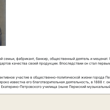
й семьи, фабрикант, банкир, общественный деятель и меценат. 
дартов качества своей продукции. Впоследствии он стал перв
.
ктивное участие в общественно-политической жизни города Пе
око известна его благотворительная деятельность, в 1888 г. о
я Екатерино-Петровского училища (ныне Пермский музыкальный