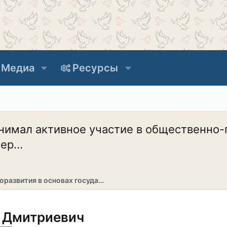
Медиа
Ресурсы
нимал активное участие в общественно-
р...
Раздел саморазвития в основах государственности
й Дмитриевич