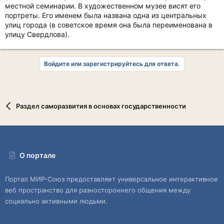
местной семинарии. В художественном музее висят его
портреты. Его именем была названа одна из центральных
улиц города (в советское время она была переименована в
улицу Свердлова).
Войдите или зарегистрируйтесь для ответа.
Раздел саморазвития в основах государственности
О портале
Портал МИР-Союз предоставляет универсальное интерактивное
веб пространство для разностороннего общения между
социально активными людьми.