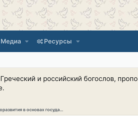
Медиа
Ресурсы
 Греческий и российский богослов, пропо
е.
Раздел саморазвития в основах государственности