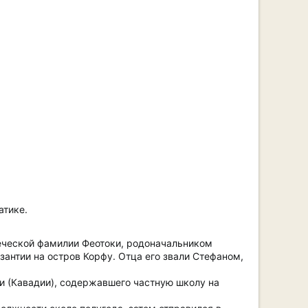
атике.
реческой фамилии Феотоки, родоначальником
зантии на остров Корфу. Отца его звали Стефаном,
и (Кавадии), содержавшего частную школу на