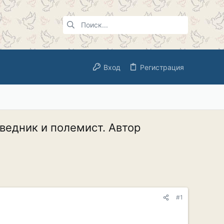
Вход
Регистрация
ведник и полемист. Автор
#1