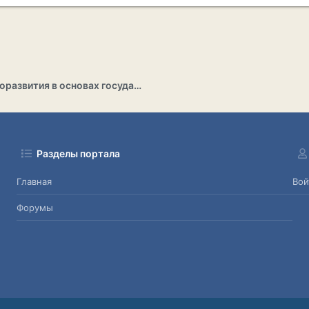
Раздел саморазвития в основах государственности
Разделы портала
Главная
Вой
Форумы