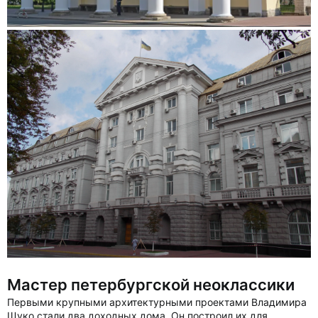
Мастер петербургской неоклассики
Первыми крупными архитектурными проектами Владимира
Щуко стали два доходных дома. Он построил их для