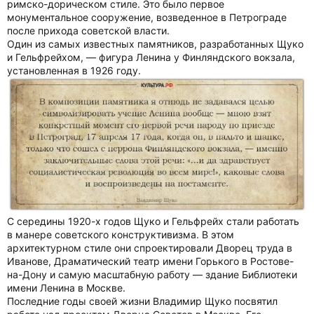
римско-дорическом стиле. Это было первое
монументальное сооружение, возведенное в Петрограде
после прихода советской власти.
Один из самых известных памятников, разработанных Щуко
и Гельфрейхом, — фигура Ленина у Финляндского вокзала,
установленная в 1926 году.
С середины 1920-х годов Щуко и Гельфрейх стали работать
в манере советского конструктивизма. В этом
архитектурном стиле они спроектировали Дворец труда в
Иванове, Драматический театр имени Горького в Ростове-
на-Дону и самую масштабную работу — здание Библиотеки
имени Ленина в Москве.
Последние годы своей жизни Владимир Щуко посвятил