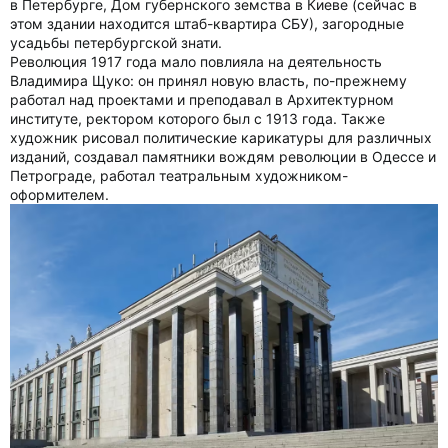
в Петербурге, Дом губернского земства в Киеве (сейчас в
этом здании находится штаб-квартира СБУ), загородные
усадьбы петербургской знати.
Революция 1917 года мало повлияла на деятельность
Владимира Щуко: он принял новую власть, по-прежнему
работал над проектами и преподавал в Архитектурном
институте, ректором которого был с 1913 года. Также
художник рисовал политические карикатуры для различных
изданий, создавал памятники вождям революции в Одессе и
Петрограде, работал театральным художником-
оформителем.