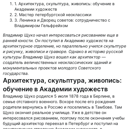
1. Архитектура, скульптура, живопись: обучение в
Академии художеств
2. Мастер петербургской неоклассики
3. Ленинка и Дворец советов: сотрудничество с
Владимиром Гельфрейхом
Владимир Щуко начал интересоваться рисованием еще в
ранней юности. Он поступил в Академию художеств на
архитектурное отделение, но параллельно учился скульптуре
и рисунку, живописи и гравюре. Однако в историю русской
культуры Владимир Щуко вошел как архитектор —
создатель величественных неоклассических зданий и
монументальных проектов молодого Советского
государства.
Архитектура, скульптура, живопись:
обучение в Академии художеств
Владимир Щуко родился 5 июля 1878 года в Берлине, в
семье отставного военного. Вскоре после его рождения
родители вернулись в Россию и поселились в Тамбове. Там
Щуко окончил реальное училище. Уже в детстве он
интересовался рисованием, поэтому после окончания учебы
будущий архитектор переехал в Петербург и поступил на
архитектурное отделение Академии художеств, в