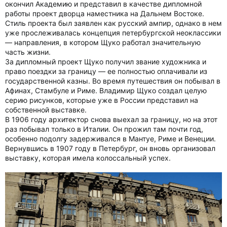
окончил Академию и представил в качестве дипломной
работы проект дворца наместника на Дальнем Востоке.
Стиль проекта был заявлен как русский ампир, однако в нем
уже прослеживалась концепция петербургской неоклассики
— направления, в котором Щуко работал значительную
часть жизни.
За дипломный проект Щуко получил звание художника и
право поездки за границу — ее полностью оплачивали из
государственной казны. Во время путешествия он побывал в
Афинах, Стамбуле и Риме. Владимир Щуко создал целую
серию рисунков, которые уже в России представил на
собственной выставке.
В 1906 году архитектор снова выехал за границу, но на этот
раз побывал только в Италии. Он прожил там почти год,
особенно подолгу задерживался в Мантуе, Риме и Венеции.
Вернувшись в 1907 году в Петербург, он вновь организовал
выставку, которая имела колоссальный успех.