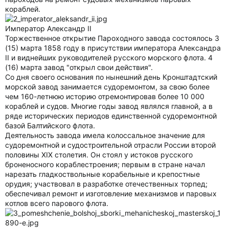
кораблей.
Император Александр II
Торжественное открытие Пароходного завода состоялось 3
(15) марта 1858 году в присутствии императора Александра
II и виднейших руководителей русского морского флота. 4
(16) марта завод "открыл свои действия".
Со дня своего основания по нынешний день Кронштадтский
морской завод занимается судоремонтом, за свою более
чем 160-летнюю историю отремонтировав более 10 000
кораблей и судов. Многие годы завод являлся главной, а в
ряде исторических периодов единственной судоремонтной
базой Балтийского флота.
Деятельность завода имела колоссальное значение для
судоремонтной и судостроительной отрасли России второй
половины XIX столетия. Он стоял у истоков русского
броненосного кораблестроения; первым в стране начал
нарезать гладкоствольные корабельные и крепостные
орудия; участвовал в разработке отечественных торпед;
обеспечивал ремонт и изготовление механизмов и паровых
котлов всего парового флота.