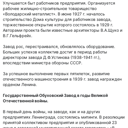
Улучшается быт работников предприятия. Организуется
рабочее жилищно-строительное товарищество
«Володарский металлист». В июне 1927 г. началось
строительство Дома культуры для работников завода,
торжественное открытие которого состоялось в 1929 г.
Авторами проекта были известные архитекторы В.А.Щуко и
В.Г.Гельфрейх.
Завод рос, перестраивался, обновлялось оборудование.
Больших успехов коллектив достиг в период работы
директором завода Д.Ф.Устинова (1938-1941 гг.),
впоследствии министра обороны СССР.
За успешное выполнение первых пятилеток, развитие
отечественного машиностроения в 1939 г. завод награжден
орденом Ленина.
Государственный Обуховский Завод в годы Великой
Отечественной войны.
В первый день войны, на заводе, как и на других
предприятиях Ленинграда, состоялись митинги. В резолюции
принятой коллективом предприятия и опубликованной 23
июня в заводской многотиражной газете говорилось: «В