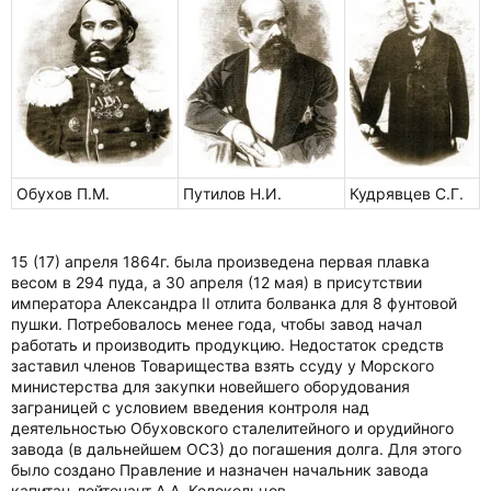
Обухов П.М.
Путилов Н.И.
Кудрявцев С.Г.
15 (17) апреля 1864г. была произведена первая плавка
весом в 294 пуда, а 30 апреля (12 мая) в присутствии
императора Александра II отлита болванка для 8 фунтовой
пушки. Потребовалось менее года, чтобы завод начал
работать и производить продукцию. Недостаток средств
заставил членов Товарищества взять ссуду у Морского
министерства для закупки новейшего оборудования
заграницей с условием введения контроля над
деятельностью Обуховского сталелитейного и орудийного
завода (в дальнейшем ОСЗ) до погашения долга. Для этого
было создано Правление и назначен начальник завода
капитан-лейтенант А.А. Колокольцов.