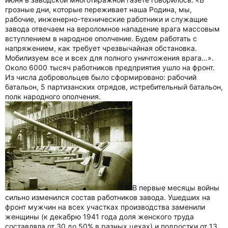
грозные дни, которые переживает наша Родина, мы,
рабочие, инженерно-технические работники и служащие
завода отвечаем на вероломное нападение врага массовым
вступлением в народное ополчение. Будем работать с
напряжением, как требует чрезвычайная обстановка.
Мобилизуем все и всех для полного уничтожения врага…».
Около 6000 тысяч работников предприятия ушло на фронт.
Из числа добровольцев было сформировано: рабочий
батальон, 5 партизанских отрядов, истребительный батальон,
полк народного ополчения.
В первые месяцы войны
сильно изменился состав работников завода. Ушедших на
фронт мужчин на всех участках производства заменили
женщины (к декабрю 1941 года доля женского труда
составляла от 30 до 50% в разных цехах) и подростки от 13