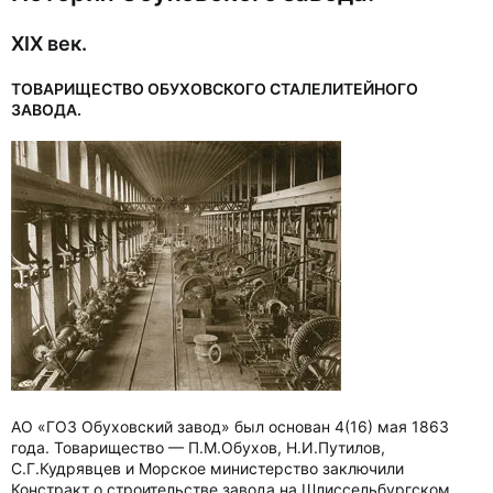
XIX век.
ТОВАРИЩЕСТВО ОБУХОВСКОГО СТАЛЕЛИТЕЙНОГО
ЗАВОДА.
АО «ГОЗ Обуховский завод» был основан 4(16) мая 1863
года. Товарищество — П.М.Обухов, Н.И.Путилов,
С.Г.Кудрявцев и Морское министерство заключили
Констракт о строительстве завода на Шлиссельбургском