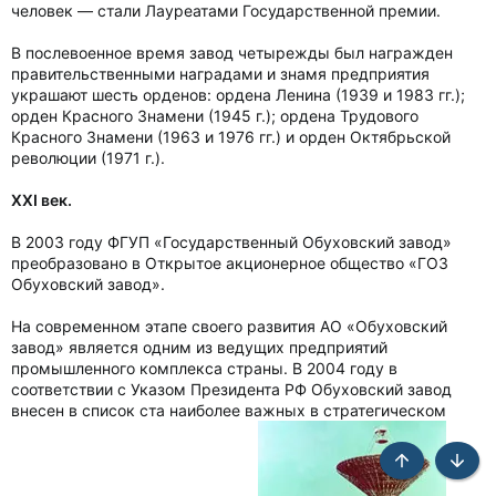
человек — стали Лауреатами Государственной премии.
В послевоенное время завод четырежды был награжден
правительственными наградами и знамя предприятия
украшают шесть орденов: ордена Ленина (1939 и 1983 гг.);
орден Красного Знамени (1945 г.); ордена Трудового
Красного Знамени (1963 и 1976 гг.) и орден Октябрьской
революции (1971 г.).
XXI век.
В 2003 году ФГУП «Государственный Обуховский завод»
преобразовано в Открытое акционерное общество «ГОЗ
Обуховский завод».
На современном этапе своего развития АО «Обуховский
завод» является одним из ведущих предприятий
промышленного комплекса страны. В 2004 году в
соответствии с Указом Президента РФ Обуховский завод
внесен в список ста наиболее важных в стратегическом