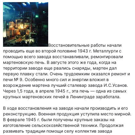
Восстановительные работы начали
проводить еще во второй половине 1943 г. Металлурги с
помощью всего завода восстанавливали, ремонтировали
мартеновскую печь. В августе этого же года, когда на
территории заводе еще рвались снаряды, мартен дал
первую плавку стали. Очень трудоемким оказался ремонт и
печи № 9. Особенно много сил и энергии вложил в
возрождение мартена лучший сталевар завода И.С.Усанов.
Через 1,5 года, в апреле 1945 г., эта печь — одна из самых
крупных мартеновских печей в Ленинграде заработала.
В ходе восстановления на заводе начали производить и его
реконструкцию. Военная продукция уступила место мирной.
В феврале 1945 г. были получены крупные заказы на
изготовление сельскохозяйственной техники. Продолжая
развивать традиции помощи селу коллектив завода