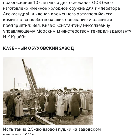
празднования 10- летия со дня основания ОСЗ было
изготовлено именное холодное оружие для императора
АлександраII и членов временного артиллерийского
комитета, способствовавших основанию и развитию
предприятия: Вел. Князю Константину Николаевичу,
управляющему Морским министерством генерал-адъютанту
Н.К.Краббе.
КАЗЕННЫЙ ОБУХОВСКИЙ ЗАВОД
Испытание 2,5-дюймовой пушки на заводском
полигоне 1911г.