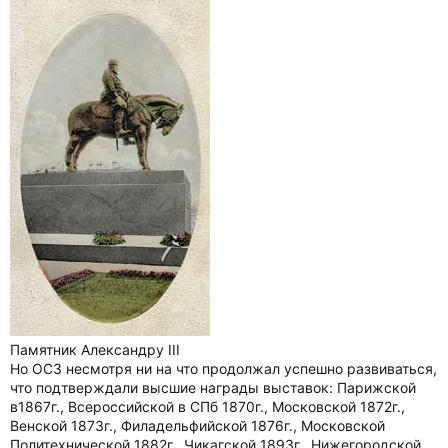
Памятник Александру III
Но ОСЗ несмотря ни на что продолжал успешно развиваться,
что подтверждали высшие награды выставок: Парижской
в1867г., Всероссийской в СПб 1870г., Московской 1872г.,
Венской 1873г., Филадельфийской 1876г., Московской
Политехнической 1882г., Чикагской 1893г., Нижегородской