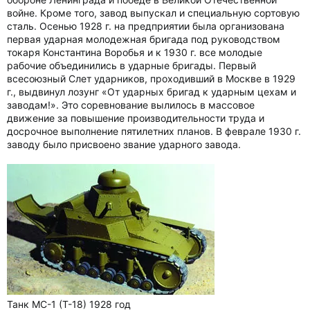
войне. Кроме того, завод выпускал и специальную сортовую
сталь. Осенью 1928 г. на предприятии была организована
первая ударная молодежная бригада под руководством
токаря Константина Воробья и к 1930 г. все молодые
рабочие объединились в ударные бригады. Первый
всесоюзный Слет ударников, проходивший в Москве в 1929
г., выдвинул лозунг «От ударных бригад к ударным цехам и
заводам!». Это соревнование вылилось в массовое
движение за повышение производительности труда и
досрочное выполнение пятилетних планов. В феврале 1930 г.
заводу было присвоено звание ударного завода.
Танк МС-1 (Т-18) 1928 год