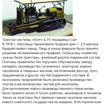
Трактор системы «Холт» в 75 лошадиных сил
В 1918 г. обуховцы переживали трудные дни — 2,5 месяца
бездействовал завод. Лишь в конце февраля было принято
решение об изменении его профиля. Сельскому хозяйству
нужны были тракторы, железной дороге подвижной состав.
Поэтому правительство поручило Обуховскому заводу
наладить производство гусеничных тракторов, ремонт
паровозов и товарных вагонов, изготовление рессор, букс,
подшипников и других частей подвижного состава. В
программу предприятия было включено производство
плугов и металлических частей для молотилок.
Для выполнения нового производственного плана вновь
было принято около 4 тысяч рабочих, инженеров и техников.
Заказ на тракторы был первым самым крупным заказом
нового советского государства на машины. В Историческом