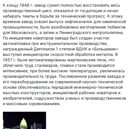
К концу 1948 г. завод сумел полностью восстановить весь
производственный цикл, отказался от госдотации и начал
набирать темпы в борьбе за технический прогресс. К этому
времени завод освоил выпуск нефтекачалок для химической
промышленности, было возобновлено изготовление тюбингов
для Московского, а затем и Ленинградского метрополитена.
По инициативе новаторов завода был создан участок
автонаплавки при инструментальном производстве,
награжденный Дипломом 1 степени ВДНХ и «Большевик»
выступил инициатором скоростной обработки металла. В
1957 г. были автоматизированы мартеновские печи, что
облегчило труд сталеваров, плавки стали производится
интенсивнее, при более высоких температурах, увеличилась
производительность труда. Послевоенное развитие завода и
его переоборудование на современной научно-технической
основе обеспечивалось передовой инженерно-технической
мыслью конструкторов, инициативой рабочих новаторов и
изобретателей, содружеством ученых и производственников
и массовым соревнованием.