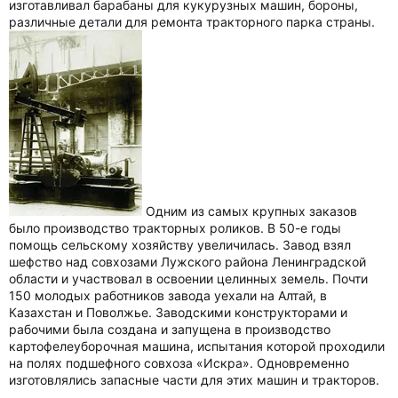
изготавливал барабаны для кукурузных машин, бороны,
различные детали для ремонта тракторного парка страны.
Одним из самых крупных заказов
было производство тракторных роликов. В 50-е годы
помощь сельскому хозяйству увеличилась. Завод взял
шефство над совхозами Лужского района Ленинградской
области и участвовал в освоении целинных земель. Почти
150 молодых работников завода уехали на Алтай, в
Казахстан и Поволжье. Заводскими конструкторами и
рабочими была создана и запущена в производство
картофелеуборочная машина, испытания которой проходили
на полях подшефного совхоза «Искра». Одновременно
изготовлялись запасные части для этих машин и тракторов.