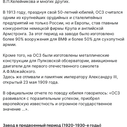
В.П.Келейникова и многих других.
В 1913 году, празднуя свой 50-летний юбилей, ОСЗ считался
одним из крупнейших орудийных и сталелитейных
предприятий не только России, но и Европы, став главным
конкурентом немецкой фирмы Крупа и английской
Армстронга. За этот период на заводе было изготовлено
более 90% вооружения для ВМФ и более 50% для сухопутной
армии.
Кроме того, на ОСЗ были изготовлены металлические
конструкции для Пулковской обсерватории, авиационные
двигатели для первого отечественного самолета
А.Ф.Можайского.
Здесь же отливали и памятник императору Александру III,
открытый 23 мая 1909 года.
В официальном отчете по поводу юбилея говорилось: «ОСЗ
развивался с поразительным успехом, приобрел
европейскую известность и огромное государственное
значение …».
Завод в предвоенный период (1920-1930-е годы)