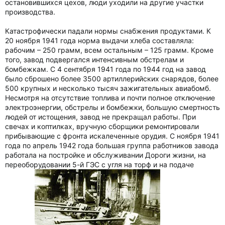
остановившихся цехов, люди уходили на другие участки
производства.
Катастрофически падали нормы снабжения продуктами. К
20 ноября 1941 года норма выдачи хлеба составляла:
рабочим – 250 грамм, всем остальным – 125 грамм. Кроме
того, завод подвергался интенсивным обстрелам и
бомбежкам. С 4 сентября 1941 года по 1944 год на завод
было сброшено более 3500 артиллерийских снарядов, более
500 крупных и несколько тысяч зажигательных авиабомб.
Несмотря на отсутствие топлива и почти полное отключение
электроэнергии, обстрелы и бомбежки, большую смертность
людей от истощения, завод не прекращал работы. При
свечах и коптилках, вручную сборщики ремонтировали
прибывающие с фронта искалеченные орудия. С ноября 1941
года по апрель 1942 года большая группа работников завода
работала на постройке и обслуживании Дороги жизни, на
переоборудовании 5-й ГЭС с угля на торф и на подаче