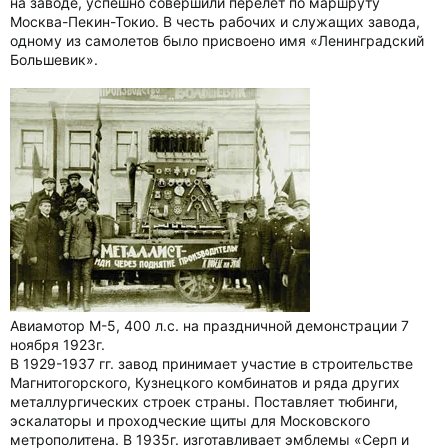
на заводе, успешно совершили перелет по маршруту
Москва-Пекин-Токио. В честь рабочих и служащих завода,
одному из самолетов было присвоено имя «Ленинградский
Большевик».
Авиамотор М-5, 400 л.с. на праздничной демонстрации 7
ноября 1923г.
В 1929-1937 гг. завод принимает участие в строительстве
Магнитогорского, Кузнецкого комбинатов и ряда других
металлургических строек страны. Поставляет тюбинги,
эскалаторы и проходческие щиты для Московского
метрополитена. В 1935г. изготавливает эмблемы «Серп и