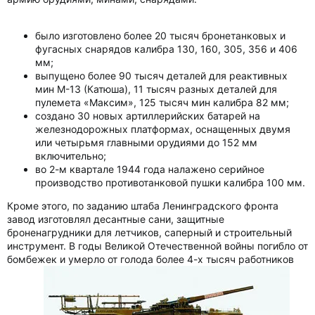
было изготовлено более 20 тысяч бронетанковых и
фугасных снарядов калибра 130, 160, 305, 356 и 406
мм;
выпущено более 90 тысяч деталей для реактивных
мин М-13 (Катюша), 11 тысяч разных деталей для
пулемета «Максим», 125 тысяч мин калибра 82 мм;
создано 30 новых артиллерийских батарей на
железнодорожных платформах, оснащенных двумя
или четырьмя главными орудиями до 152 мм
включительно;
во 2-м квартале 1944 года налажено серийное
производство противотанковой пушки калибра 100 мм.
Кроме этого, по заданию штаба Ленинградского фронта
завод изготовлял десантные сани, защитные
броненагрудники для летчиков, саперный и строительный
инструмент. В годы Великой Отечественной войны погибло от
бомбежек и умерло от голода более 4-х тысяч работников