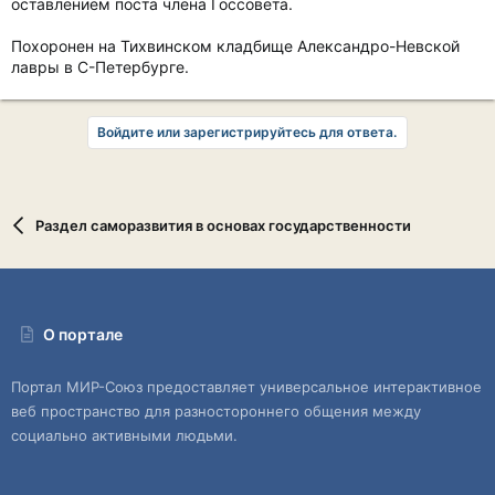
оставлением поста члена Госсовета.
Похоронен на Тихвинском кладбище Александро-Невской
лавры в С-Петербурге.
Войдите или зарегистрируйтесь для ответа.
Раздел саморазвития в основах государственности
О портале
Портал МИР-Союз предоставляет универсальное интерактивное
веб пространство для разностороннего общения между
социально активными людьми.