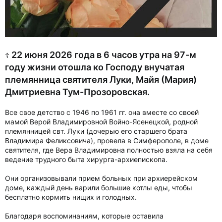
22 июня 2026 года в 6 часов утра на 97-м
☦
году жизни отошла ко Господу внучатая
племянница святителя Луки, Майя (Мария)
Дмитриевна Тум-Прозоровская.
Все свое детство с 1946 по 1961 гг. она вместе со своей
мамой Верой Владимировной Войно-Ясенецкой, родной
племянницей свт. Луки (дочерью его старшего брата
Владимира Феликсовича), провела в Симферополе, в доме
святителя, где Вера Владимировна полностью взяла на себя
ведение трудного быта хирурга-архиепископа.
Они организовывали прием больных при архиерейском
доме, каждый день варили большие котлы еды, чтобы
бесплатно кормить нищих и голодных.
Благодаря воспоминаниям, которые оставила