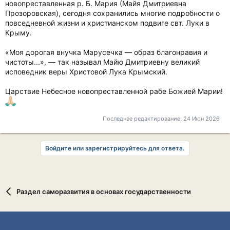
новопреставленная р. Б. Мария (Майя Дмитриевна
Прозоровская), сегодня сохранились многие подробности о
повседневной жизни и христианском подвиге свт. Луки в
Крыму.
«Моя дорогая внучка Марусечка — образ благонравия и
чистоты...», — так называл Майю Дмитриевну великий
исповедник веры Христовой Лука Крымский.
Царствие Небесное новопреставленной рабе Божией Марии!
Последнее редактирование:
24 Июн 2026
Войдите или зарегистрируйтесь для ответа.
Раздел саморазвития в основах государственности