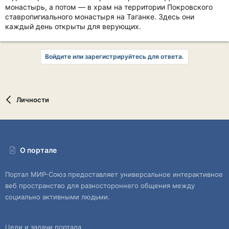
монастырь, а потом — в храм на территории Покровского
ставропигиального монастыря на Таганке. Здесь они
каждый день открыты для верующих.
Войдите или зарегистрируйтесь для ответа.
Личности
О портале
Портал МИР-Союз предоставляет универсальное интерактивное
веб пространство для разностороннего общения между
социально активными людьми.
Цели и задачи портала