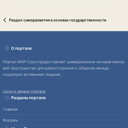
Раздел саморазвития в основах государственности
О портале
Портал МИР-Союз предоставляет универсальное интерактивное
веб пространство для разностороннего общения между
социально активными людьми.
Цели и задачи портала
Разделы портала
Главная
Форумы