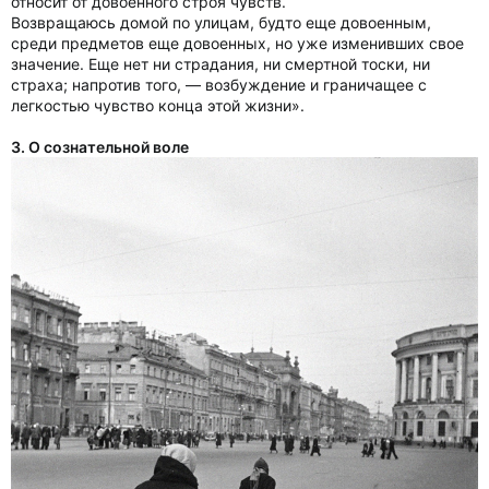
относит от довоенного строя чувств.
Возвращаюсь домой по улицам, будто еще довоенным,
среди предметов еще довоенных, но уже изменивших свое
значение. Еще нет ни страдания, ни смертной тоски, ни
страха; напротив того, — возбуждение и граничащее с
легкостью чувство конца этой жизни».
3. О сознательной воле