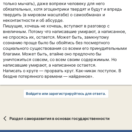
только мычать), даже вопреки человеку для него
обязательных, хотя эгоцентрики твердят и будут и впредь
твердить (в мировом масштабе) о самообманах и
неконтактности и об абсурде.
Пишущие, хочешь не хочешь, вступают в разговор с
внеличным. Потому что написавшие умирают, а написанное,
не спросясь их, остается. Может быть, замкнутому
сознанию проще было бы обойтись без посмертного
социального существования со всеми его принудительными
благами. Может быть, втайне оно предпочло бы
уничтожиться совсем, со всем своим содержимым. Но
написавшие умирают, а написанное остается.
Написать о круге — прорвать круг. Как-никак поступок. В
бездне потерянного времени — найденное».
Войдите или зарегистрируйтесь для ответа.
Раздел саморазвития в основах государственности