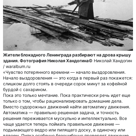
Жители блокадного Ленинграда разбирают на дрова крышу
здания. Фотография Николая Хандогина
© Николай Хандогин
/ waralbum.ru
«Чувство потерянного времени — начало выздоровления.
Начало выздоровления — это когда в первый раз покажется:
слишком долго стоять в очереди сорок минут за кофейной
бурдой с сахарином.
Пока это только мечтание. Пока практически речь идет еще
только о том, чтобы рационализировать домашние дела.
Вместо судорожных движений найти автоматику движения.
Автоматика — правильно решенная задача, и точность
решения переживается мускульно и интеллектуально. Все
чаще удается теперь поймать правильное движение —
подымающего ведро или пилящего доску, в одиночку или
вдвоем. Пилка особенно безошибочно проверяет движение.