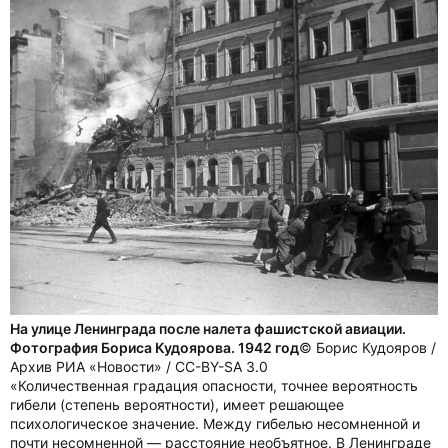
На улице Ленинграда после налета фашистской авиации.
Фотография Бориса Кудоярова. 1942 год
© Борис Кудояров /
Архив РИА «Новости» / CC-BY-SA 3.0
«Количественная градация опасности, точнее вероятность
гибели (степень вероятности), имеет решающее
психологическое значение. Между гибелью несомненной и
почти несомненной — расстояние необъятное. В Ленинграде