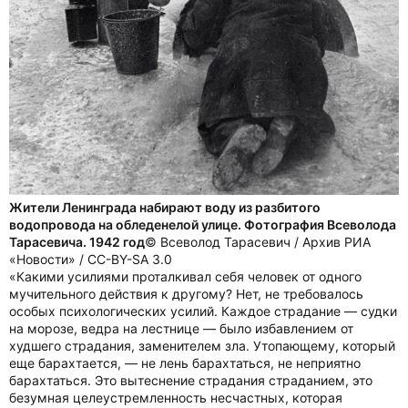
Жители Ленинграда набирают воду из разбитого
водопровода на обледенелой улице. Фотография Всеволода
Тарасевича. 1942 год
© Всеволод Тарасевич / Архив РИА
«Новости» / CC-BY-SA 3.0
«Какими усилиями проталкивал себя человек от одного
мучительного действия к другому? Нет, не требовалось
особых психологических усилий. Каждое страдание — судки
на морозе, ведра на лестнице — было избавлением от
худшего страдания, заменителем зла. Утопающему, который
еще барахтается, — не лень барахтаться, не неприятно
барахтаться. Это вытеснение страдания страданием, это
безумная целеустремленность несчастных, которая