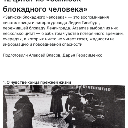
блокадного человека»
«Записки блокадного человека» — это воспоминания
писательницы и литературоведа Лидии Гинзбург,
пережившей блокаду Ленинграда. Arzamas выбрал из них
несколько цитат — о забытом чувстве потерянного времени,
очередях, в которых никто не читает газет, жадности на
информацию и повседневной опасности
Подготовили Алексей Власов, Дарья Герасименко
1. О чувстве конца прежней жизни