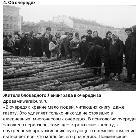
4. Об очередях
Жители блокадного Ленинграда в очереди за
дровами
waralbum.ru
«В очередях крайне мало людей, читающих книгу, даже
газету. Это удивляет только никогда не стоявших в
ежедневных, многочасовых очередях. В психологии очереди
заложено нервозное, томящее стремление к концу, к
внутреннему проталкиванию пустующего времени; томление
вытесняет все, что могло бы его разрядить. Психическое