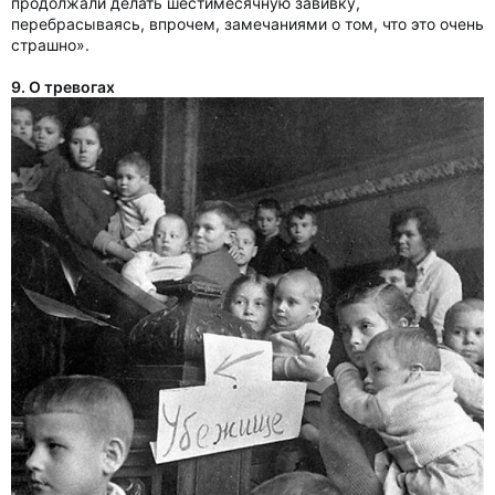
продолжали делать шестимесячную завивку,
перебрасываясь, впрочем, замечаниями о том, что это очень
страшно».
9. О тревогах