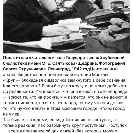
Посетители в читальном зале Государственной публичной
библиотеки имени М. Е. Салтыкова-Щедрина. Фотография
Сергея Струнникова. Ленинград, 1942 год
Центральный
архив общественно-политической истории Москвы
«Круг — блокадная символика замкнутого в себе сознания.
Как его прорвать? Люди бегут по кругу и не могут добежать
до реальности. Им кажется, что они воюют, но это неправда
— воюют те, кто на фронте. Им кажется, что они не воюют, а
только питаются, но и это неправда, потому что они делают
то, что нужно делать в этом воюющем городе, чтобы город
не умер.
Так бывает с людьми, если действия их не поступок, а
только реакция. Как разомкнуть круг поступком? Поступок
— всегда признание общих связей (без которых можно