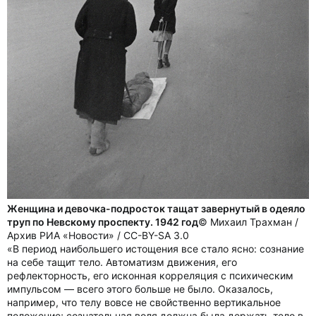
Женщина и девочка-подросток тащат завернутый в одеяло
труп по Невскому проспекту. 1942 год
© Михаил Трахман /
Архив РИА «Новости» / CC-BY-SA 3.0
«В период наибольшего истощения все стало ясно: сознание
на себе тащит тело. Автоматизм движения, его
рефлекторность, его исконная корреляция с психическим
импульсом — всего этого больше не было. Оказалось,
например, что телу вовсе не свойственно вертикальное
положение; сознательная воля должна была держать тело в