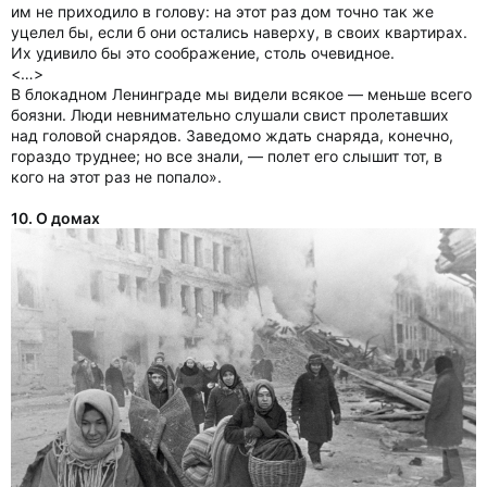
им не приходило в голову: на этот раз дом точно так же
уцелел бы, если б они остались наверху, в своих квартирах.
Их удивило бы это соображение, столь очевидное.
<…>
В блокадном Ленинграде мы видели всякое — меньше всего
боязни. Люди невнимательно слушали свист пролетавших
над головой снарядов. Заведомо ждать снаряда, конечно,
гораздо труднее; но все знали, — полет его слышит тот, в
кого на этот раз не попало».
10. О домах