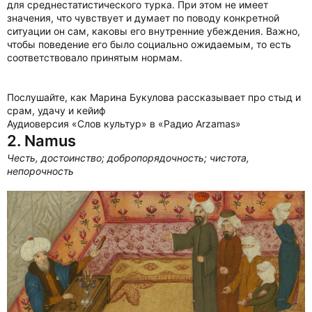
для среднестатистического турка. При этом не имеет
значения, что чувствует и думает по поводу конкретной
ситуации он сам, каковы его внутренние убеждения. Важно,
чтобы поведение его было социально ожидаемым, то есть
соответствовало принятым нормам.
Послушайте, как Марина Букулова рассказывает про стыд и
срам, удачу и кейиф
Аудиоверсия «Слов культур» в «Радио Arzamas»
2. Namus
Честь, достоинство; добропорядочность; чистота,
непорочность