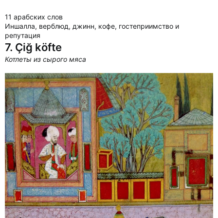
11 арабских слов
Иншалла, верблюд, джинн, кофе, гостеприимство и
репутация
7. Çiğ köfte
Котлеты из сырого мяса