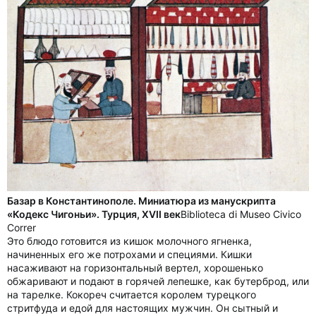
Базар в Константинополе. Миниатюра из манускрипта
«Кодекс Чигоньи». Турция, XVII век
Biblioteca di Museo Civico
Correr
Это блюдо готовится из кишок молочного ягненка,
начиненных его же потрохами и специями. Кишки
насаживают на горизонтальный вертел, хорошенько
обжаривают и подают в горячей лепешке, как бутерброд, или
на тарелке. Кокореч считается королем турецкого
стритфуда и едой для настоящих мужчин. Он сытный и