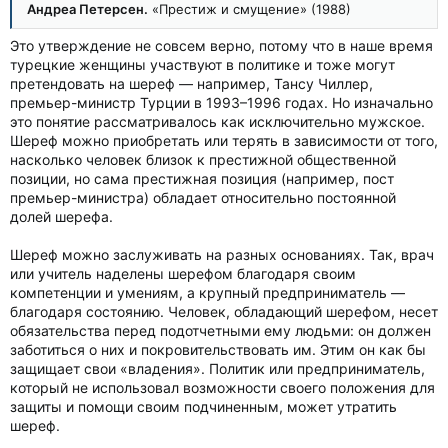
Андреа Петерсен.
«Престиж и смущение» (1988)
Это утверждение не совсем верно, потому что в наше время
турецкие женщины участвуют в политике и тоже могут
претендовать на шереф — например, Тансу Чиллер,
премьер-министр Турции в 1993–1996 годах. Но изначально
это понятие рассматривалось как исключительно мужское.
Шереф можно приобретать или терять в зависимости от того,
насколько человек близок к престижной общественной
позиции, но сама престижная позиция (например, пост
премьер-министра) обладает относительно постоянной
долей шерефа.
Шереф можно заслуживать на разных основаниях. Так, врач
или учитель наделены шерефом благодаря своим
компетенции и умениям, а крупный предприниматель —
благодаря состоянию. Человек, обладающий шерефом, несет
обязательства перед подотчетными ему людьми: он должен
заботиться о них и покровительствовать им. Этим он как бы
защищает свои «владения». Политик или предприниматель,
который не использовал возможности своего положения для
защиты и помощи своим подчиненным, может утратить
шереф.