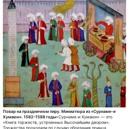
Повар на праздничном пиру. Миниатюра из «Сурнаме-и
Хумаюн». 1582–1588 годы
«Сурнаме-и Хумаюн» — это
«Книга торжеств, устроенных Высочайшим двором».
Торжества проходили по случаю обрезания принца