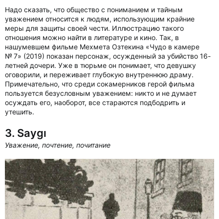
Надо сказать, что общество с пониманием и тайным
уважением относится к людям, использующим крайние
меры для защиты своей чести. Иллюстрацию такого
отношения можно найти в литературе и кино. Так, в
нашумевшем фильме Мехмета Озтекина «Чудо в камере
№ 7» (2019) показан персонаж, осужденный за убийство 16-
летней дочери. Уже в тюрьме он понимает, что девушку
оговорили, и переживает глубокую внутреннюю драму.
Примечательно, что среди сокамерников герой фильма
пользуется безусловным уважением: никто и не думает
осуждать его, наоборот, все стараются подбодрить и
утешить.
3. Saygı
Уважение, почтение, почитание