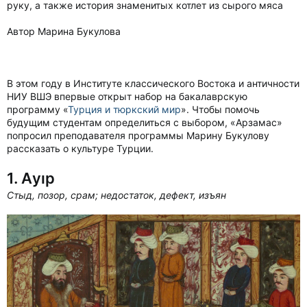
руку, а также история знаменитых котлет из сырого мяса
Автор Марина Букулова
В этом году в Институте классического Востока и античности
НИУ ВШЭ впервые открыт набор на бакалаврскую
программу «
Турция и тюркский мир
». Чтобы помочь
будущим студентам определиться с выбором, «Арзамас»
попросил преподавателя программы Марину Букулову
рассказать о культуре Турции.
1. Аyıp
Стыд, позор, срам; недостаток, дефект, изъян