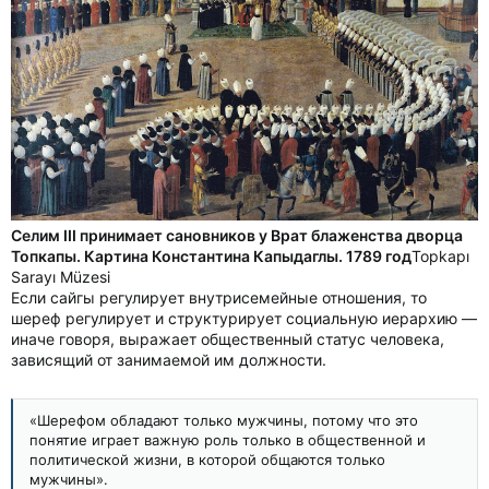
Селим III принимает сановников у Врат блаженства дворца
Топкапы. Картина Константина Капыдаглы. 1789 год
Topkapı
Sarayı Müzesi
Если сайгы регулирует внутрисемейные отношения, то
шереф регулирует и структурирует социальную иерархию —
иначе говоря, выражает общественный статус человека,
зависящий от занимаемой им должности.
«Шерефом обладают только мужчины, потому что это
понятие играет важную роль только в общественной и
политической жизни, в которой общаются только
мужчины».