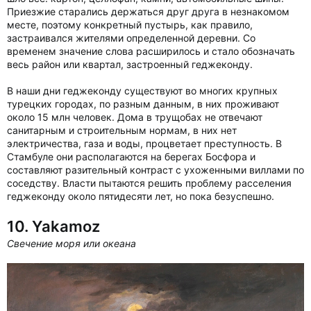
Приезжие старались держаться друг друга в незнакомом
месте, поэтому конкретный пустырь, как правило,
застраивался жителями определенной деревни. Со
временем значение слова расширилось и стало обозначать
весь район или квартал, застроенный геджеконду.
В наши дни геджеконду существуют во многих крупных
турецких городах, по разным данным, в них проживают
около 15 млн человек. Дома в трущобах не отвечают
санитарным и строительным нормам, в них нет
электричества, газа и воды, процветает преступность. В
Стамбуле они располагаются на берегах Босфора и
составляют разительный контраст с ухоженными виллами по
соседству. Власти пытаются решить проблему расселения
геджеконду около пятидесяти лет, но пока безуспешно.
10. Yakamoz
Свечение моря или океана