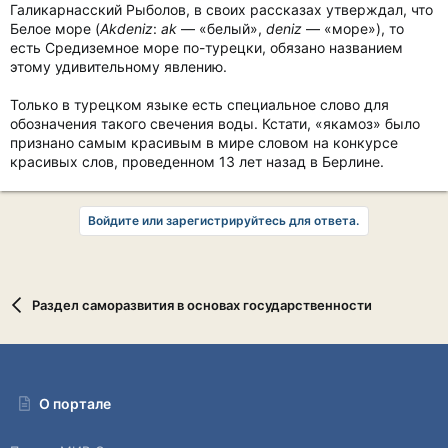
Галикарнасский Рыболов, в своих рассказах утверждал, что
Белое море (
Akdeniz
:
ak
— «белый»,
deniz
— «море»), то
есть Средиземное море по-турецки, обязано названием
этому удивительному явлению.
Только в турецком языке есть специальное слово для
обозначения такого свечения воды. Кстати, «якамоз» было
признано самым красивым в мире словом на конкурсе
красивых слов, проведенном 13 лет назад в Берлине.
Войдите или зарегистрируйтесь для ответа.
Раздел саморазвития в основах государственности
О портале