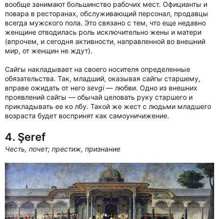
вообще занимают большинство рабочих мест. Официанты и
повара в ресторанах, обслуживающий персонал, продавцы
всегда мужского пола. Это связано с тем, что еще недавно
женщине отводилась роль исключительно жены и матери
(впрочем, и сегодня активности, направленной во внешний
мир, от женщин не ждут).
Сайгы накладывает на своего носителя определенные
обязательства. Так, младший, оказывая сайгы старшему,
вправе ожидать от него
sevgi
— любви. Одно из внешних
проявлений сайгы — обычай целовать руку старшего и
прикладывать ее ко лбу. Такой же жест с людьми младшего
возраста будет воспринят как самоуничижение.
4. Şeref
Честь, почет; престиж, признание